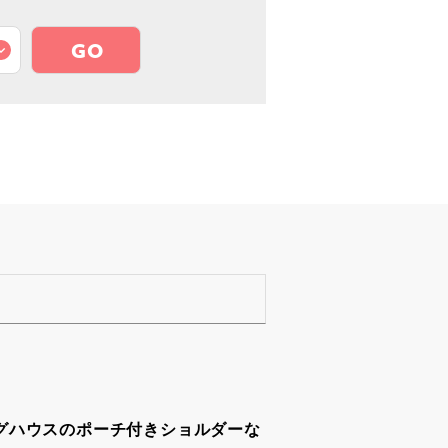
GO
グハウスのポーチ付きショルダーな