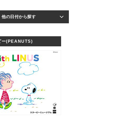
他の日付から探す
ー(PEANUTS)