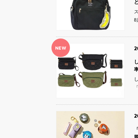
NEW
2
2