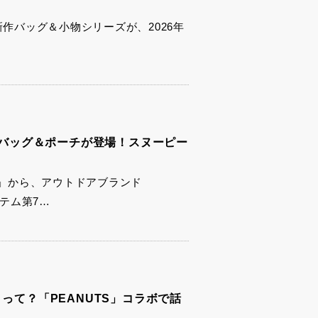
新作バッグ＆小物シリーズが、2026年
新作バッグ＆ポーチが登場！スヌーピー
」から、アウトドアブランド
イテム第7…
って？「PEANUTS」コラボで話