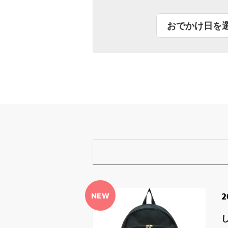
NEW
2