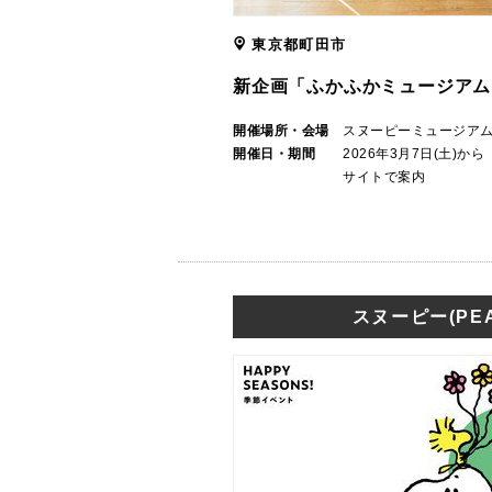
東京都町田市
新企画「ふかふかミュージアム
開催場所・会場
スヌーピーミュージア
開催日・期間
2026年3月7日(土)
サイトで案内
スヌーピー(PEA