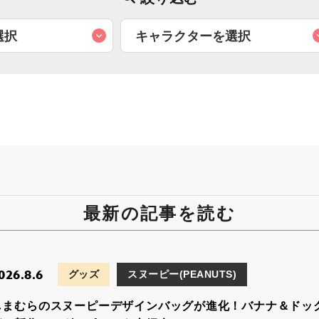
最新の記事を読む
026.8.6
グッズ
スヌーピー(PEANUTS)
しまむらのスヌーピーデザインバッグが進化！バナナ＆ドッ