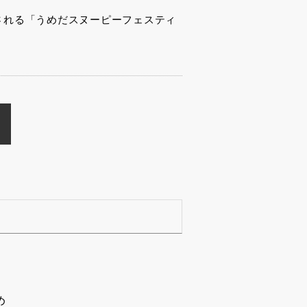
催される「うめだスヌーピーフェスティ
め