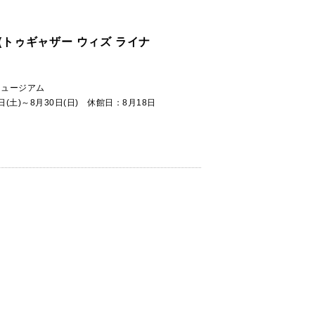
INUS(トゥギャザー ウィズ ライナ
ミュージアム
7日(土)～8月30日(日) 休館日：8月18日