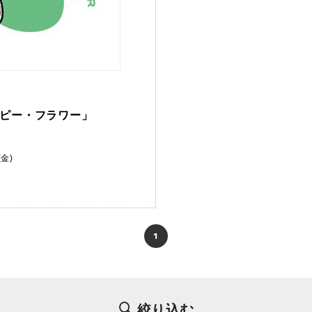
ピー・フラワー」
ム
金)
1
絞り込む