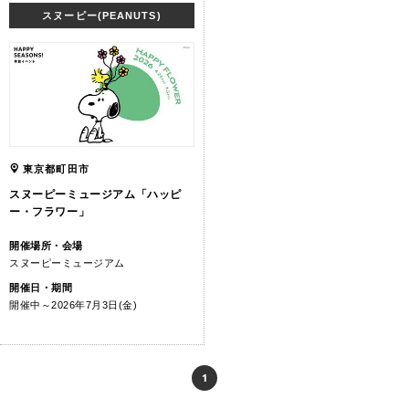
スヌーピー(PEANUTS)
東京都町田市
スヌーピーミュージアム「ハッピ
ー・フラワー」
開催場所・会場
スヌーピーミュージアム
開催日・期間
開催中～2026年7月3日(金)
1