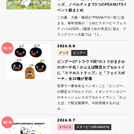
ッズ、ノベルティまで3つのPEANUTSイ
ベント総まとめ
この夏、大阪・梅田が“PEANUTS一色”に染
まる。毎年恒例の「うめだスヌーピーフェス
ティバル2026」(阪急うめだ本店)に加え、グ
ラングリーン大阪では「I L…
2026.8.8
NEW
グッズ
ピングー
ピングーの“トラウマ回”のトドがまさか
のポーチ化！かぷえぼ限定カプセルトイ
に「スマホストラップ」と「フェイスポ
ーチ」全10種が登場
世界で一番有名なペンギンこと「ピングー」
の限定カプセルトイが、イオンファンタジー
のキャッシュレスカプセルトイマシン「かぷ
えぼ」で順次展開中。今回登場するのは、
カ…
2026.8.7
NEW
イベント
スヌーピー(PEANUTS)