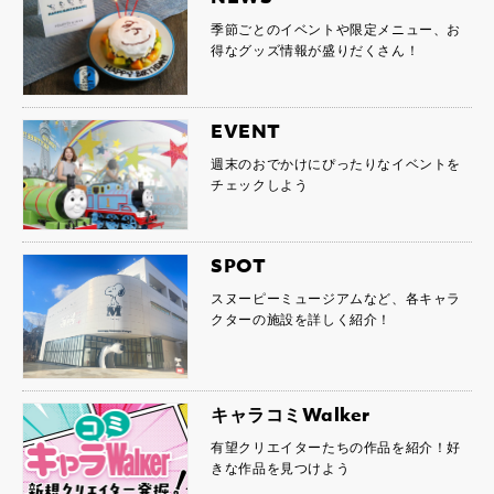
季節ごとのイベントや限定メニュー、お
得なグッズ情報が盛りだくさん！
EVENT
週末のおでかけにぴったりなイベントを
チェックしよう
SPOT
スヌーピーミュージアムなど、各キャラ
クターの施設を詳しく紹介！
キャラコミWalker
有望クリエイターたちの作品を紹介！好
きな作品を見つけよう