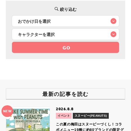
絞り込む
GO
最新の記事を読む
2026.8.8
NEW
イベント
スヌーピー(PEANUTS)
この夏の梅田はスヌーピーづくし！コラ
ボメニュー19種に約80ブランドの限定グ