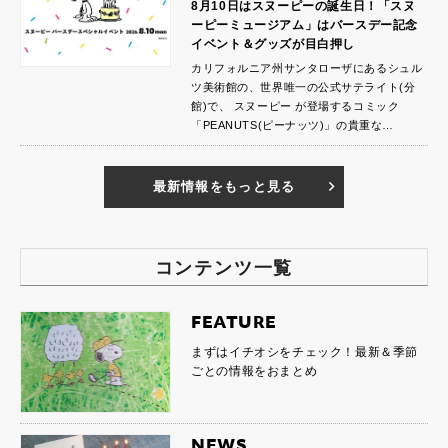
8月10日はスヌーピーの誕生日！「スヌ
ーピーミュージアム」はバースデー記念
イベント＆グッズが目白押し
カリフォルニア州サンタローザにあるシュル
ツ美術館の、世界唯一の公式サテライト(分
館)で、 スヌーピー が登場するコミック
「PEANUTS(ピーナッツ)」の貴重な…
最新情報をもっと見る
コンテンツ一覧
FEATURE
まずはイチオシをチェック！最新＆季節
ごとの情報をおまとめ
NEWS