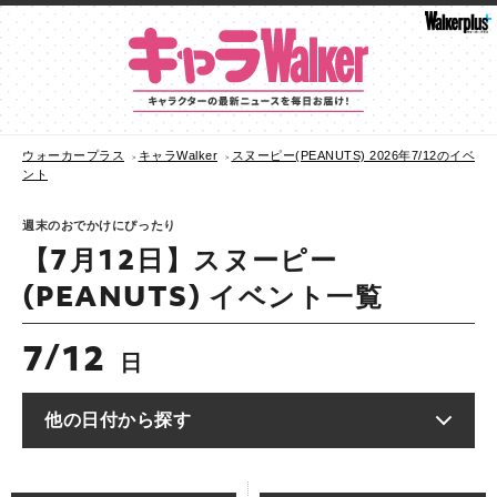
ウォーカープラス
キャラWalker
スヌーピー(PEANUTS) 2026年7/12のイベ
ント
週末のおでかけにぴったり
【7月12日】スヌーピー
(PEANUTS) イベント一覧
7
12
/
日
他の日付から探す