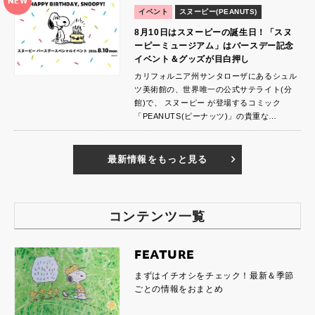
NEW
イベント
スヌーピー(PEANUTS)
8月10日はスヌーピーの誕生日！「スヌ
ーピーミュージアム」はバースデー記念
イベント＆グッズが目白押し
カリフォルニア州サンタローザにあるシュル
ツ美術館の、世界唯一の公式サテライト(分
館)で、 スヌーピー が登場するコミック
「PEANUTS(ピーナッツ)」の貴重な…
最新情報をもっと見る
コンテンツ一覧
FEATURE
まずはイチオシをチェック！最新＆季節
ごとの情報をおまとめ