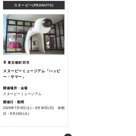
スヌーピー(PEANUTS)
東京都町田市
スヌーピーミュージアム「ハッピ
ー・サマー」
開催場所・会場
スヌーピーミュージアム
開催日・期間
2026年7月4日(土)～8月30日(日) 休館
日：8月18日(火)