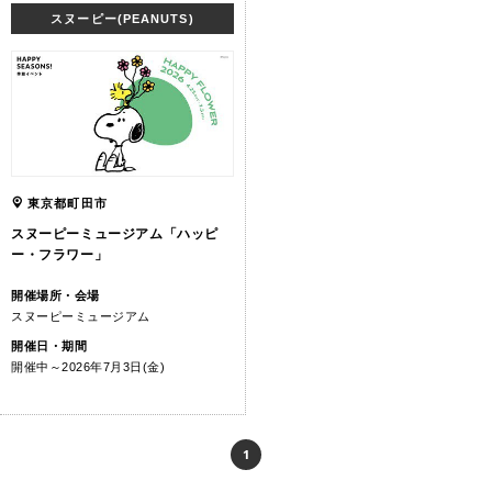
スヌーピー(PEANUTS)
東京都町田市
スヌーピーミュージアム「ハッピ
ー・フラワー」
開催場所・会場
スヌーピーミュージアム
開催日・期間
開催中～2026年7月3日(金)
1