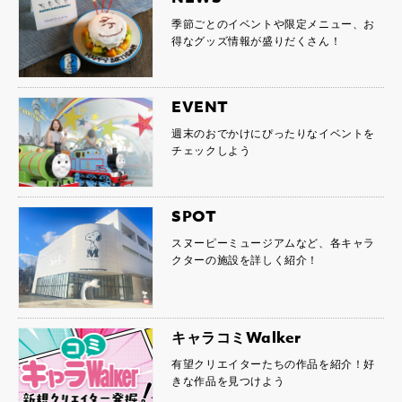
季節ごとのイベントや限定メニュー、お
得なグッズ情報が盛りだくさん！
EVENT
週末のおでかけにぴったりなイベントを
チェックしよう
SPOT
スヌーピーミュージアムなど、各キャラ
クターの施設を詳しく紹介！
キャラコミWalker
有望クリエイターたちの作品を紹介！好
きな作品を見つけよう