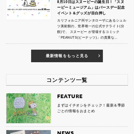
8月10日はスヌーピーの誕生日！「スヌ
ーピーミュージアム」はバースデー記念
イベント＆グッズが目白押し
カリフォルニア州サンタローザにあるシュル
ツ美術館の、世界唯一の公式サテライト(分
館)で、 スヌーピー が登場するコミック
「PEANUTS(ピーナッツ)」の貴重な…
最新情報をもっと見る
コンテンツ一覧
FEATURE
まずはイチオシをチェック！最新＆季節
ごとの情報をおまとめ
NEWS