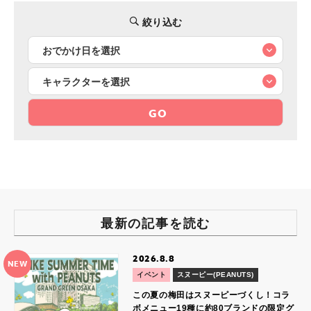
絞り込む
GO
最新の記事を読む
2026.8.8
NEW
イベント
スヌーピー(PEANUTS)
この夏の梅田はスヌーピーづくし！コラ
ボメニュー19種に約80ブランドの限定グ