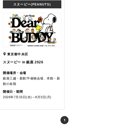
スヌーピー(PEANUTS)
東京都中央区
スヌーピー in 銀座 2026
開催場所・会場
銀座三越・新館7F催物会場、本館・新
館の各階
開催日・期間
2026年7月15日(水)～8月3日(月)
1