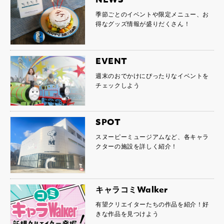
季節ごとのイベントや限定メニュー、お
得なグッズ情報が盛りだくさん！
EVENT
週末のおでかけにぴったりなイベントを
チェックしよう
SPOT
スヌーピーミュージアムなど、各キャラ
クターの施設を詳しく紹介！
キャラコミWalker
有望クリエイターたちの作品を紹介！好
きな作品を見つけよう