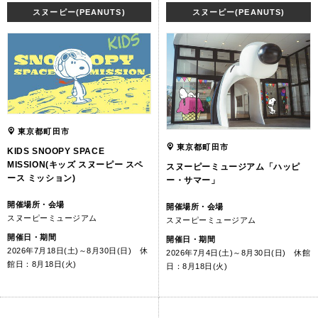
スヌーピー(PEANUTS)
スヌーピー(PEANUTS)
東京都町田市
東京都町田市
KIDS SNOOPY SPACE
MISSION(キッズ スヌーピー スペ
スヌーピーミュージアム「ハッピ
ース ミッション)
ー・サマー」
開催場所・会場
開催場所・会場
スヌーピーミュージアム
スヌーピーミュージアム
開催日・期間
開催日・期間
2026年7月18日(土)～8月30日(日) 休
2026年7月4日(土)～8月30日(日) 休館
館日：8月18日(火)
日：8月18日(火)