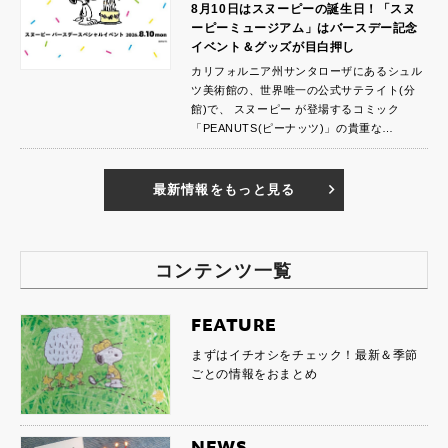
8月10日はスヌーピーの誕生日！「スヌ
ーピーミュージアム」はバースデー記念
イベント＆グッズが目白押し
カリフォルニア州サンタローザにあるシュル
ツ美術館の、世界唯一の公式サテライト(分
館)で、 スヌーピー が登場するコミック
「PEANUTS(ピーナッツ)」の貴重な…
最新情報をもっと見る
コンテンツ一覧
FEATURE
まずはイチオシをチェック！最新＆季節
ごとの情報をおまとめ
NEWS