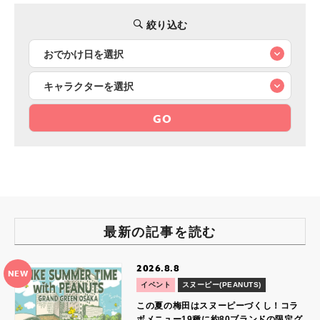
絞り込む
GO
最新の記事を読む
2026.8.8
NEW
イベント
スヌーピー(PEANUTS)
この夏の梅田はスヌーピーづくし！コラ
ボメニュー19種に約80ブランドの限定グ