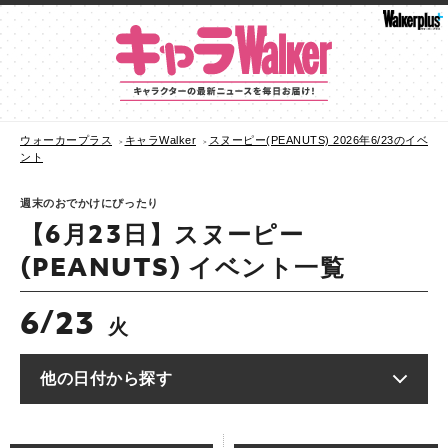
ウォーカープラス
キャラWalker
スヌーピー(PEANUTS) 2026年6/23のイベ
ント
週末のおでかけにぴったり
【6月23日】スヌーピー
(PEANUTS) イベント一覧
6
23
/
火
他の日付から探す