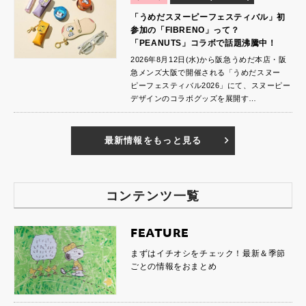
「うめだスヌーピーフェスティバル」初
参加の「FIBRENO」って？
「PEANUTS」コラボで話題沸騰中！
2026年8月12日(水)から阪急うめだ本店・阪
急メンズ大阪で開催される「うめだスヌー
ピーフェスティバル2026」にて、スヌーピー
デザインのコラボグッズを展開す…
最新情報をもっと見る
コンテンツ一覧
FEATURE
まずはイチオシをチェック！最新＆季節
ごとの情報をおまとめ