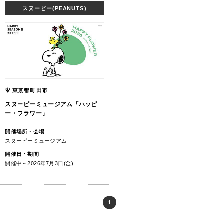
スヌーピー(PEANUTS)
東京都町田市
スヌーピーミュージアム「ハッピ
ー・フラワー」
開催場所・会場
スヌーピーミュージアム
開催日・期間
開催中～2026年7月3日(金)
1