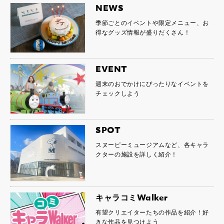
NEWS
季節ごとのイベントや限定メニュー、お
得なグッズ情報が盛りだくさん！
EVENT
週末のおでかけにぴったりなイベントを
チェックしよう
SPOT
スヌーピーミュージアムなど、各キャラ
クターの施設を詳しく紹介！
キャラコミWalker
有望クリエイターたちの作品を紹介！好
きな作品を見つけよう