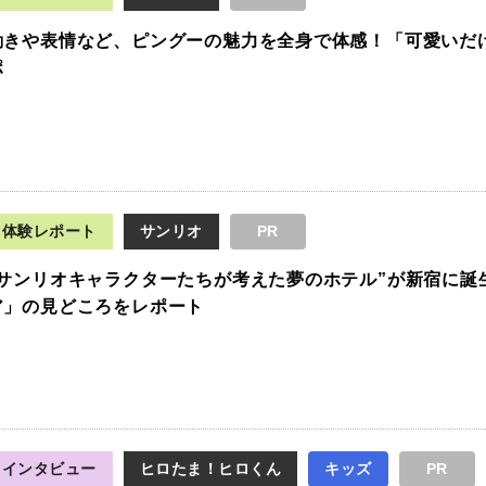
動きや表情など、ピングーの魅力を全身で体感！「可愛いだ
ポ
体験レポート
サンリオ
PR
“サンリオキャラクターたちが考えた夢のホテル”が新宿に誕
ア」の見どころをレポート
インタビュー
ヒロたま！ヒロくん
キッズ
PR