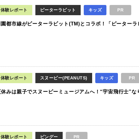
体験レポート
ピーターラビット
キッズ
PR
田園都市線がピーターラビット(TM)とコラボ！「ピーターラ
ト
体験レポート
スヌーピー(PEANUTS)
キッズ
PR
夏休みは親子でスヌーピーミュージアムへ！“宇宙飛行士”な
体験レポート
ピングー
PR