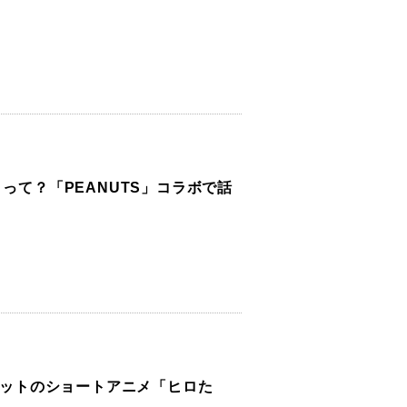
って？「PEANUTS」コラボで話
大ヒットのショートアニメ「ヒロた