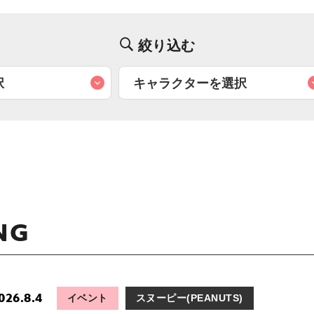
絞り込む
NG
026.8.4
イベント
スヌーピー(PEANUTS)