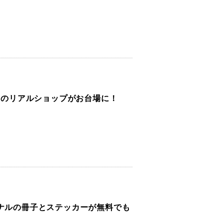
」初のリアルショップがお台場に！
ジナルの冊子とステッカーが無料でも