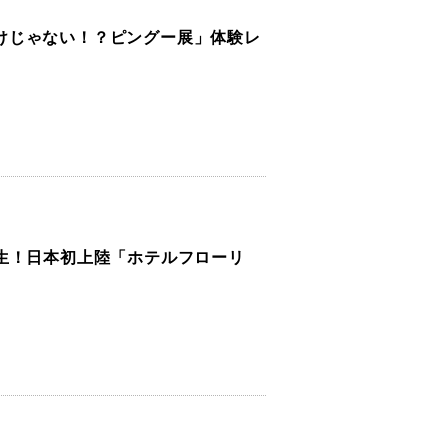
けじゃない！？ピングー展」体験レ
生！日本初上陸「ホテルフローリ