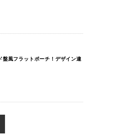
ド盤風フラットポーチ！デザイン違