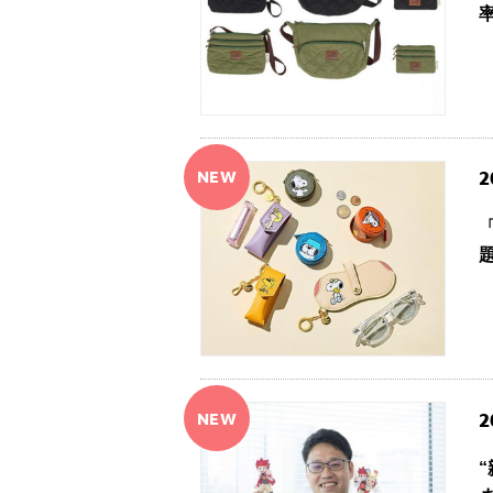
NEW
2
NEW
2