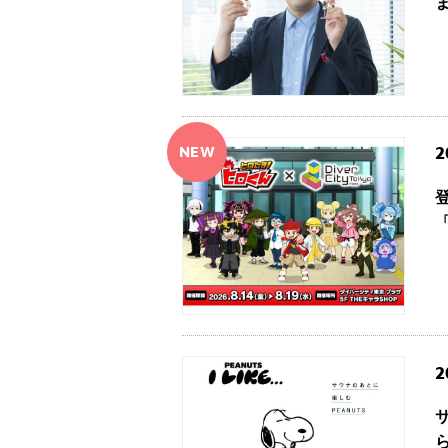
NEW
2
2