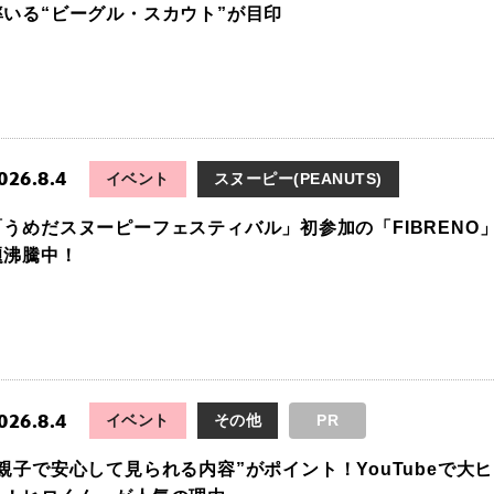
率いる“ビーグル・スカウト”が目印
026.8.4
イベント
スヌーピー(PEANUTS)
「うめだスヌーピーフェスティバル」初参加の「FIBRENO」
題沸騰中！
026.8.4
イベント
その他
PR
“親子で安心して見られる内容”がポイント！YouTubeで