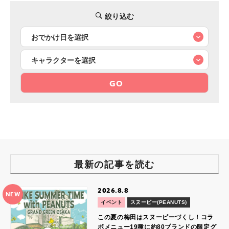
絞り込む
GO
最新の記事を読む
2026.8.8
NEW
イベント
スヌーピー(PEANUTS)
この夏の梅田はスヌーピーづくし！コラ
ボメニュー19種に約80ブランドの限定グ