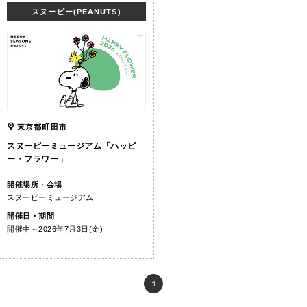
スヌーピー(PEANUTS)
東京都町田市
スヌーピーミュージアム「ハッピ
ー・フラワー」
開催場所・会場
スヌーピーミュージアム
開催日・期間
開催中～2026年7月3日(金)
1