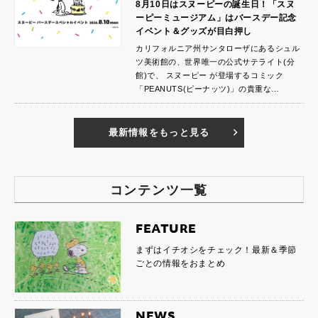
8月10日はスヌーピーの誕生日！「スヌ
ーピーミュージアム」はバースデー記念
イベント＆グッズが目白押し
カリフォルニア州サンタローザにあるシュル
ツ美術館の、世界唯一の公式サテライト(分
館)で、 スヌーピー が登場するコミック
「PEANUTS(ピーナッツ)」の貴重な…
最新情報をもっと見る
コンテンツ一覧
FEATURE
まずはイチオシをチェック！最新＆季節
ごとの情報をおまとめ
NEWS