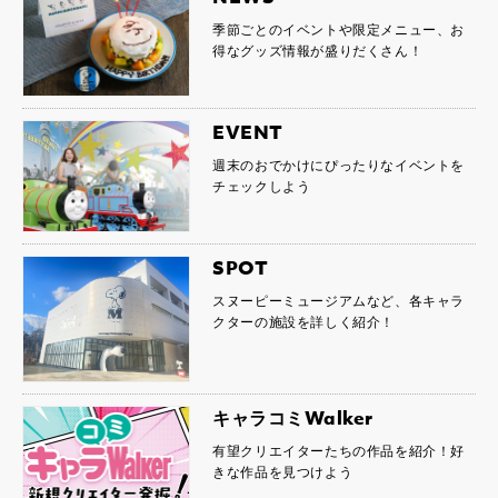
季節ごとのイベントや限定メニュー、お
得なグッズ情報が盛りだくさん！
EVENT
週末のおでかけにぴったりなイベントを
チェックしよう
SPOT
スヌーピーミュージアムなど、各キャラ
クターの施設を詳しく紹介！
キャラコミWalker
有望クリエイターたちの作品を紹介！好
きな作品を見つけよう