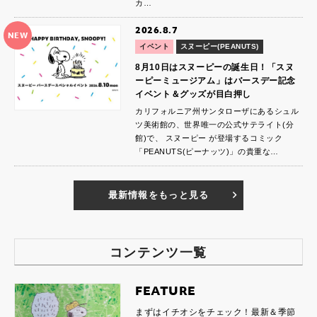
カ…
2026.8.7
NEW
イベント
スヌーピー(PEANUTS)
8月10日はスヌーピーの誕生日！「スヌ
ーピーミュージアム」はバースデー記念
イベント＆グッズが目白押し
カリフォルニア州サンタローザにあるシュル
ツ美術館の、世界唯一の公式サテライト(分
館)で、 スヌーピー が登場するコミック
「PEANUTS(ピーナッツ)」の貴重な…
最新情報をもっと見る
コンテンツ一覧
FEATURE
まずはイチオシをチェック！最新＆季節