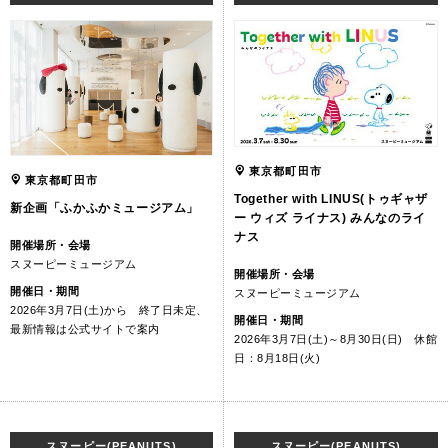
東京都町田市
東京都町田市
Together with LINUS(トゥギャザ
新企画「ふかふかミュージアム」
ー ウィズ ライナス) みんなのライ
ナス
開催場所・会場
スヌーピーミュージアム
開催場所・会場
開催日・期間
スヌーピーミュージアム
2026年3月7日(土)から 終了日未定、
開催日・期間
最新情報は公式サイトで案内
2026年3月7日(土)～8月30日(日) 休館
日：8月18日(火)
スヌーピー(PEANUTS)
スヌーピー(PEANUTS)