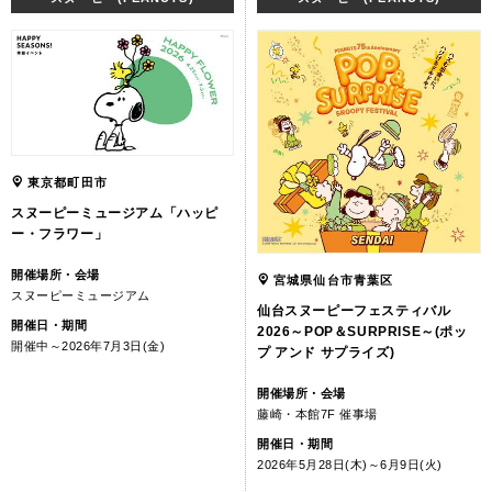
東京都町田市
スヌーピーミュージアム「ハッピ
ー・フラワー」
開催場所・会場
宮城県仙台市青葉区
スヌーピーミュージアム
仙台スヌーピーフェスティバル
開催日・期間
2026～POP＆SURPRISE～(ポッ
開催中～2026年7月3日(金)
プ アンド サプライズ)
開催場所・会場
藤崎・本館7F 催事場
開催日・期間
2026年5月28日(木)～6月9日(火)