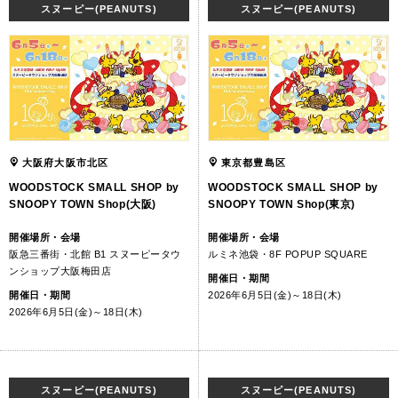
スヌーピー(PEANUTS)
スヌーピー(PEANUTS)
大阪府大阪市北区
東京都豊島区
WOODSTOCK SMALL SHOP by
WOODSTOCK SMALL SHOP by
SNOOPY TOWN Shop(大阪)
SNOOPY TOWN Shop(東京)
開催場所・会場
開催場所・会場
阪急三番街・北館 B1 スヌーピータウ
ルミネ池袋・8F POPUP SQUARE
ンショップ大阪梅田店
開催日・期間
開催日・期間
2026年6月5日(金)～18日(木)
2026年6月5日(金)～18日(木)
スヌーピー(PEANUTS)
スヌーピー(PEANUTS)