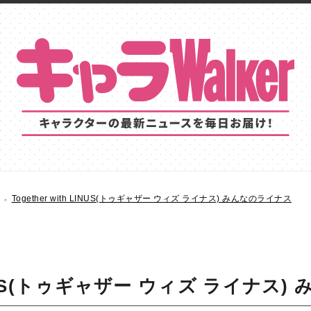
Together with LINUS(トゥギャザー ウィズ ライナス) みんなのライナス
 LINUS(トゥギャザー ウィズ ライナス