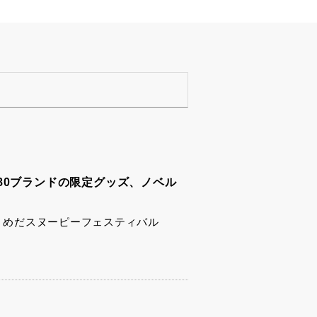
80ブランドの限定グッズ、ノベル
「うめだスヌーピーフェスティバル