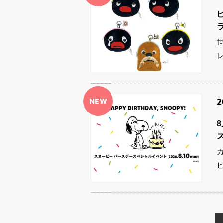
NEW
2