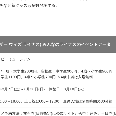
チなど新グッズも多数登場する。
(トゥギャザー ウィズ ライナス) みんなのライナスのイベントデータ
ーピーミュージアム
/一般・大学生2000円、高校生・中学生900円、4歳〜小学生500円
学生1100円、4歳〜小学生700円 ※4歳未満は入場無料
6年3月7日(土)～8月30日(日) 休館日：8月18日(火)
0:00～18:00、土日祝10:00～19:00 最終入場は閉館時間の30分前
約／予約方法：前売券(日時指定)は公式サイトから申し込み。当日券(