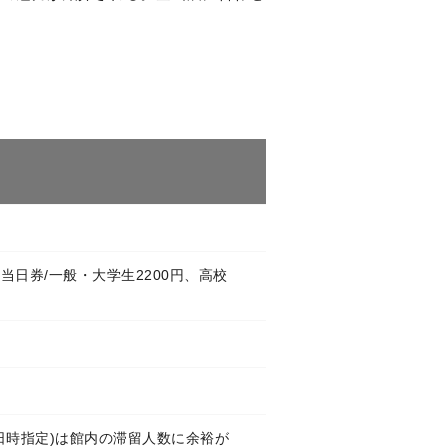
 当日券/一般・大学生2200円、高校
日時指定)は館内の滞留人数に余裕が