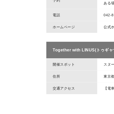
予約
ある
電話
042-8
ホームページ
公式
Together with LINU
開催スポット
スヌ
住所
東京都
交通アクセス
【電