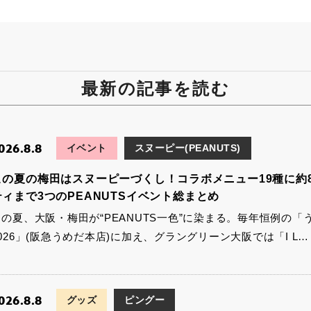
最新の記事を読む
026.8.8
イベント
スヌーピー(PEANUTS)
この夏の梅田はスヌーピーづくし！コラボメニュー19種に約
ティまで3つのPEANUTSイベント総まとめ
この夏、大阪・梅田が“PEANUTS一色”に染まる。毎年恒例の
026」(阪急うめだ本店)に加え、グラングリーン大阪では「I L…
026.8.8
グッズ
ピングー