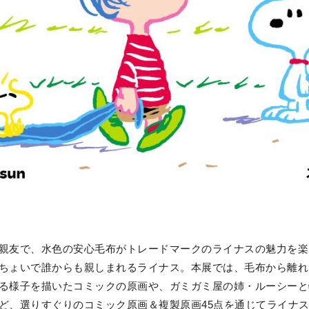
親友で、水色の安心毛布がトレードマークのライナスの魅力を楽
ちょいで誰からも親しまれるライナス。本展では、毛布から離れ
る様子を描いたコミックの原画や、ガミガミ屋の姉・ルーシーと
ど、選りすぐりのコミック原画＆複製原画45点を通じてライナ