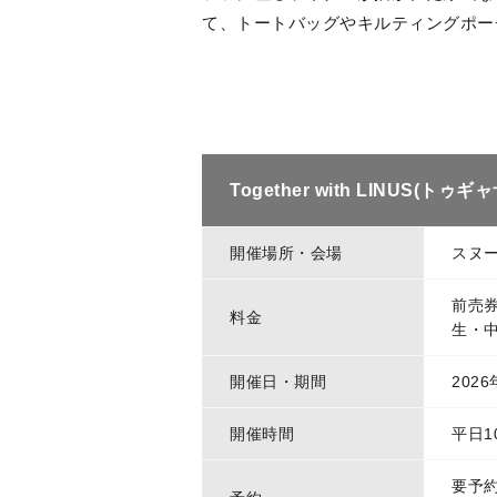
て、トートバッグやキルティングポー
Together with LINUS
開催場所・会場
スヌ
前売券
料金
生・中
開催日・期間
202
開催時間
平日1
要予