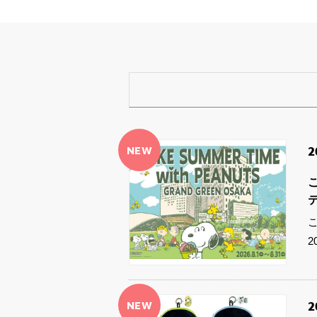
NEW
2
2
NEW
2