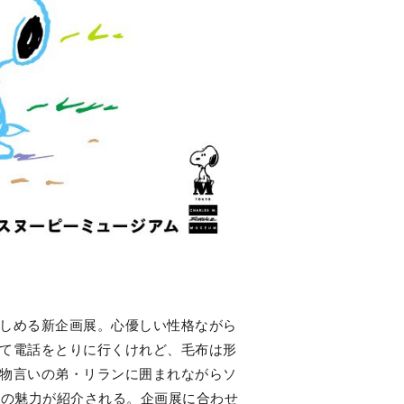
しめる新企画展。心優しい性格ながら
て電話をとりに行くけれど、毛布は形
物言いの弟・リランに囲まれながらソ
スの魅力が紹介される。企画展に合わせ