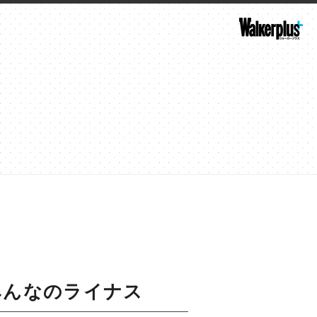
) みんなのライナス