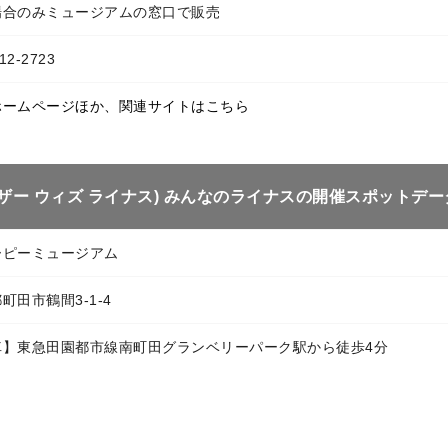
場合のみミュージアムの窓口で販売
12-2723
ホームページほか、関連サイトはこちら
S(トゥギャザー ウィズ ライナス) みんなのライナスの開催スポットデー
ーピーミュージアム
町田市鶴間3-1-4
車】東急田園都市線南町田グランベリーパーク駅から徒歩4分