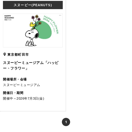
スヌーピー(PEANUTS)
東京都町田市
スヌーピーミュージアム「ハッピ
ー・フラワー」
開催場所・会場
スヌーピーミュージアム
開催日・期間
開催中～2026年7月3日(金)
1