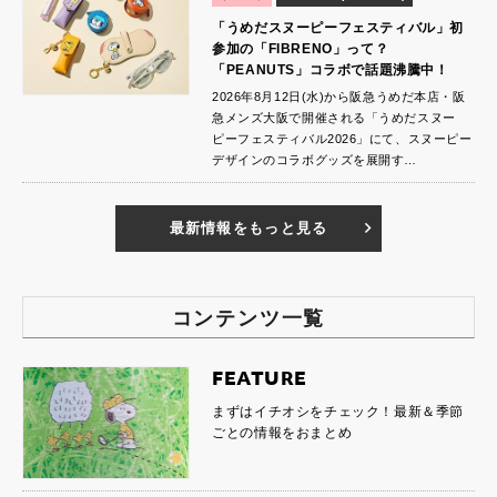
「うめだスヌーピーフェスティバル」初
参加の「FIBRENO」って？
「PEANUTS」コラボで話題沸騰中！
2026年8月12日(水)から阪急うめだ本店・阪
急メンズ大阪で開催される「うめだスヌー
ピーフェスティバル2026」にて、スヌーピー
デザインのコラボグッズを展開す…
最新情報をもっと見る
コンテンツ一覧
FEATURE
まずはイチオシをチェック！最新＆季節
ごとの情報をおまとめ