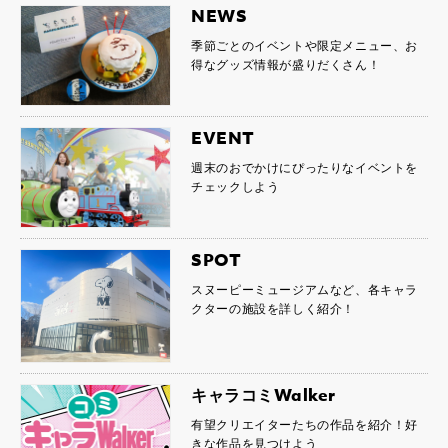
NEWS
季節ごとのイベントや限定メニュー、お
得なグッズ情報が盛りだくさん！
EVENT
週末のおでかけにぴったりなイベントを
チェックしよう
SPOT
スヌーピーミュージアムなど、各キャラ
クターの施設を詳しく紹介！
キャラコミWalker
有望クリエイターたちの作品を紹介！好
きな作品を見つけよう