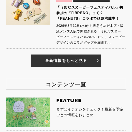
「うめだスヌーピーフェスティバル」初
参加の「FIBRENO」って？
「PEANUTS」コラボで話題沸騰中！
2026年8月12日(水)から阪急うめだ本店・阪
急メンズ大阪で開催される「うめだスヌー
ピーフェスティバル2026」にて、スヌーピー
デザインのコラボグッズを展開す…
最新情報をもっと見る
コンテンツ一覧
FEATURE
まずはイチオシをチェック！最新＆季節
ごとの情報をおまとめ