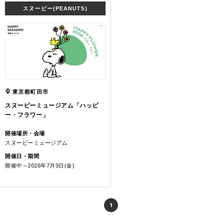
スヌーピー(PEANUTS)
東京都町田市
スヌーピーミュージアム「ハッピ
ー・フラワー」
開催場所・会場
スヌーピーミュージアム
開催日・期間
開催中～2026年7月3日(金)
1