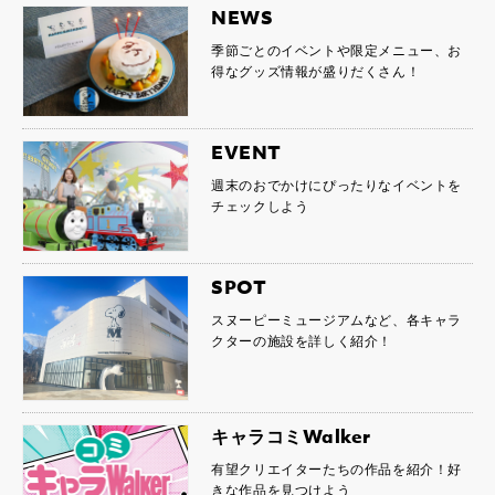
NEWS
季節ごとのイベントや限定メニュー、お
得なグッズ情報が盛りだくさん！
EVENT
週末のおでかけにぴったりなイベントを
チェックしよう
SPOT
スヌーピーミュージアムなど、各キャラ
クターの施設を詳しく紹介！
キャラコミWalker
有望クリエイターたちの作品を紹介！好
きな作品を見つけよう