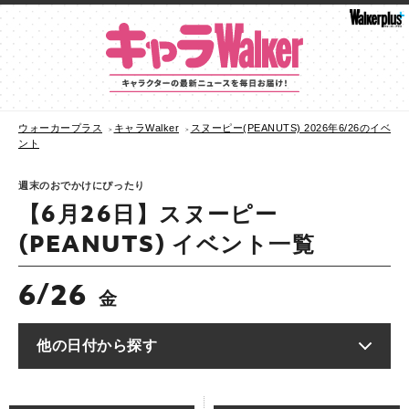
ウォーカープラス
キャラWalker
スヌーピー(PEANUTS) 2026年6/26のイベ
ント
週末のおでかけにぴったり
【6月26日】スヌーピー
(PEANUTS) イベント一覧
6
26
/
金
他の日付から探す