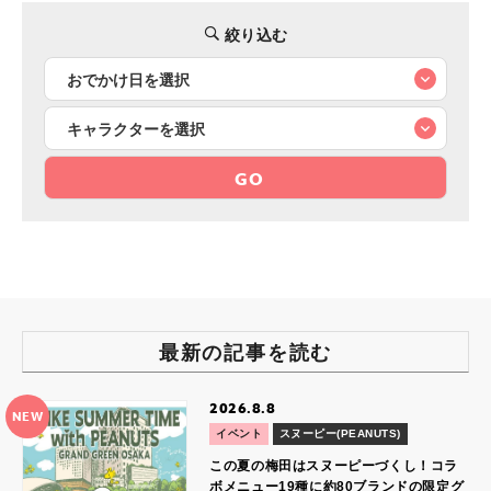
絞り込む
GO
最新の記事を読む
2026.8.8
NEW
イベント
スヌーピー(PEANUTS)
この夏の梅田はスヌーピーづくし！コラ
ボメニュー19種に約80ブランドの限定グ