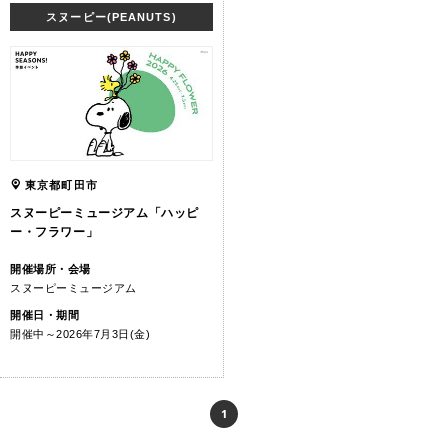
スヌーピー(PEANUTS)
東京都町田市
スヌーピーミュージアム「ハッピ
ー・フラワー」
開催場所・会場
スヌーピーミュージアム
開催日・期間
開催中～2026年7月3日(金)
1