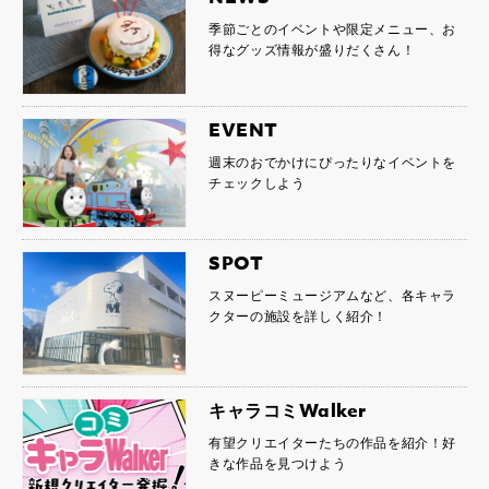
季節ごとのイベントや限定メニュー、お
得なグッズ情報が盛りだくさん！
EVENT
週末のおでかけにぴったりなイベントを
チェックしよう
SPOT
スヌーピーミュージアムなど、各キャラ
クターの施設を詳しく紹介！
キャラコミWalker
有望クリエイターたちの作品を紹介！好
きな作品を見つけよう