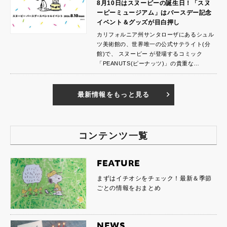
8月10日はスヌーピーの誕生日！「スヌ
ーピーミュージアム」はバースデー記念
イベント＆グッズが目白押し
カリフォルニア州サンタローザにあるシュル
ツ美術館の、世界唯一の公式サテライト(分
館)で、 スヌーピー が登場するコミック
「PEANUTS(ピーナッツ)」の貴重な…
最新情報をもっと見る
コンテンツ一覧
FEATURE
まずはイチオシをチェック！最新＆季節
ごとの情報をおまとめ
NEWS