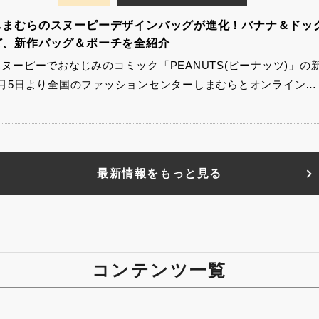
しまむらのスヌーピーデザインバッグが進化！バナナ＆ドッ
ど、新作バッグ＆ポーチを全紹介
スヌーピーでおなじみのコミック「PEANUTS(ピーナッツ)」の
8月5日より全国のファッションセンターしまむらとオンライン…
最新情報をもっと見る
コンテンツ一覧