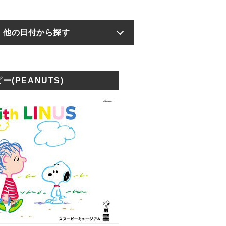
他の日付から探す
ー(PEANUTS)