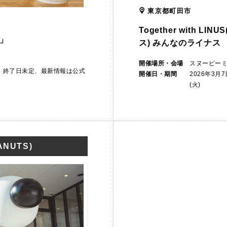
東京都町田市
Together with L
」
ス) みんなのライナス
ム
開催場所・会場
スヌーピー
から 終了日未定、最新情報は公式
開催日・期間
2026年3月
(火)
NUTS)