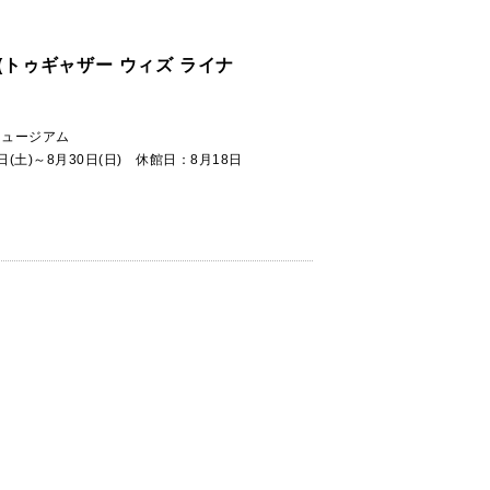
INUS(トゥギャザー ウィズ ライナ
ミュージアム
7日(土)～8月30日(日) 休館日：8月18日