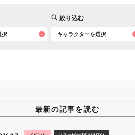
絞り込む
最新の記事を読む