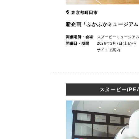
東京都町田市
新企画「ふかふかミュージアム
開催場所・会場
スヌーピーミュージア
開催日・期間
2026年3月7日(土)
サイトで案内
スヌーピー(PEA