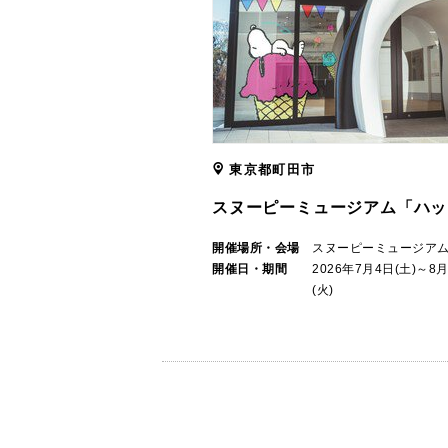
東京都町田市
スヌーピーミュージアム「ハッ
開催場所・会場
スヌーピーミュージア
開催日・期間
2026年7月4日(土)～8
(火)