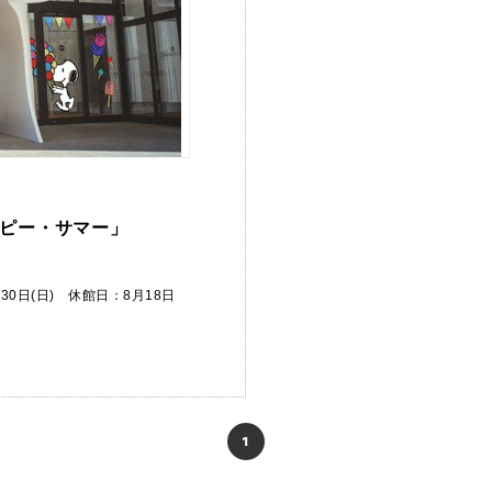
ピー・サマー」
ム
月30日(日) 休館日：8月18日
1