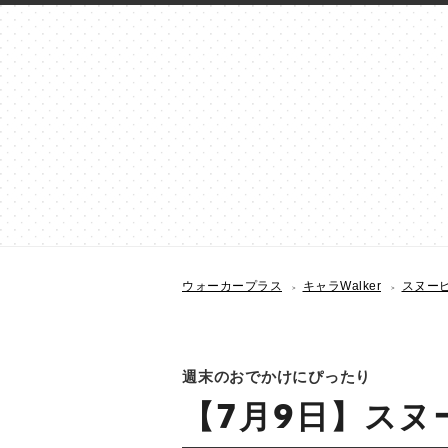
ウォーカープラス
キャラWalker
スヌーピー
週末のおでかけにぴったり
【7月9日】スヌー