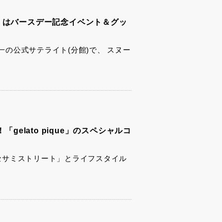
」はバースデー記念イベント＆グッ
の公式サテライト(分館)で、 スヌー
「gelato pique」のスペシャルコ
が、「セサミストリート」とライフスタイル