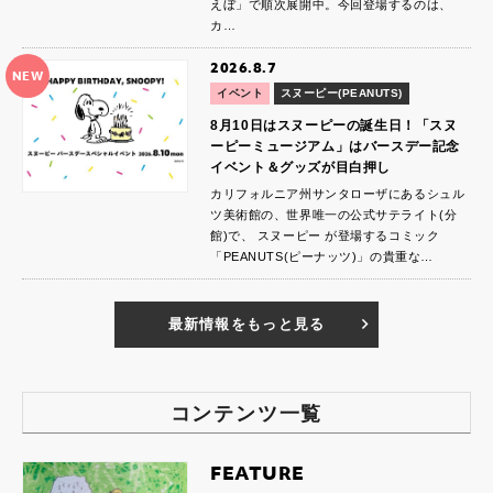
えぼ」で順次展開中。今回登場するのは、
カ…
2026.8.7
NEW
イベント
スヌーピー(PEANUTS)
8月10日はスヌーピーの誕生日！「スヌ
ーピーミュージアム」はバースデー記念
イベント＆グッズが目白押し
カリフォルニア州サンタローザにあるシュル
ツ美術館の、世界唯一の公式サテライト(分
館)で、 スヌーピー が登場するコミック
「PEANUTS(ピーナッツ)」の貴重な…
最新情報をもっと見る
コンテンツ一覧
FEATURE