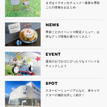
まずはイチオシをチェック！最新＆季節
ごとの情報をおまとめ
NEWS
季節ごとのイベントや限定メニュー、お
得なグッズ情報が盛りだくさん！
EVENT
週末のおでかけにぴったりなイベントを
チェックしよう
SPOT
スヌーピーミュージアムなど、各キャラ
クターの施設を詳しく紹介！