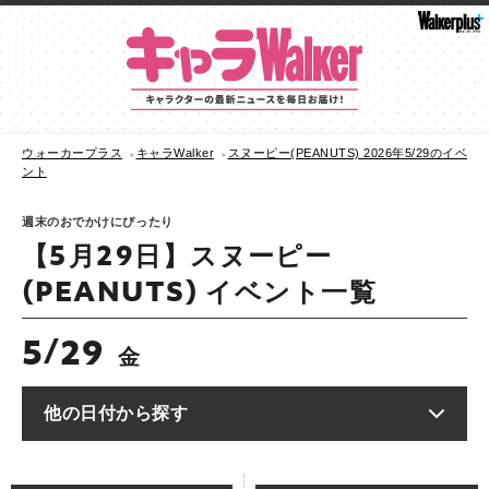
ウォーカープラス
キャラWalker
スヌーピー(PEANUTS) 2026年5/29のイベ
ント
週末のおでかけにぴったり
【5月29日】スヌーピー
(PEANUTS) イベント一覧
5
29
/
金
他の日付から探す