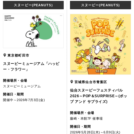
スヌーピー(PEANUTS)
スヌーピー(PEANUTS)
東京都町田市
スヌーピーミュージアム「ハッピ
ー・フラワー」
開催場所・会場
宮城県仙台市青葉区
スヌーピーミュージアム
仙台スヌーピーフェスティバル
開催日・期間
2026～POP＆SURPRISE～(ポッ
開催中～2026年7月3日(金)
プ アンド サプライズ)
開催場所・会場
藤崎・本館7F 催事場
開催日・期間
2026年5月28日(木)～6月9日(火)