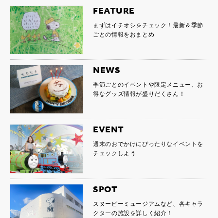
FEATURE
まずはイチオシをチェック！最新＆季節
ごとの情報をおまとめ
NEWS
季節ごとのイベントや限定メニュー、お
得なグッズ情報が盛りだくさん！
EVENT
週末のおでかけにぴったりなイベントを
チェックしよう
SPOT
スヌーピーミュージアムなど、各キャラ
クターの施設を詳しく紹介！