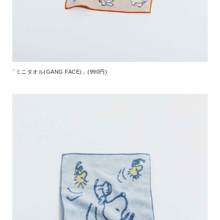
「ミニタオル(GANG FACE)」(990円)