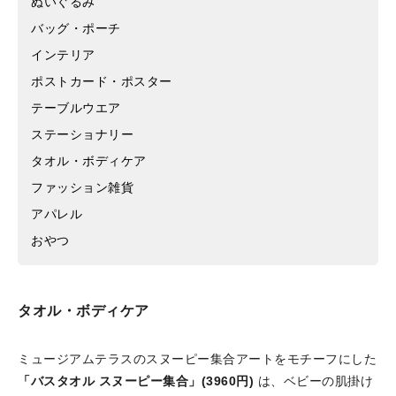
ぬいぐるみ
バッグ・ポーチ
インテリア
ポストカード・ポスター
テーブルウエア
ステーショナリー
タオル・ボディケア
ファッション雑貨
アパレル
おやつ
タオル・ボディケア
ミュージアムテラスのスヌーピー集合アートをモチーフにした
「バスタオル スヌーピー集合」(3960円)
は、ベビーの肌掛け