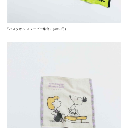
「バスタオル スヌーピー集合」(3960円)