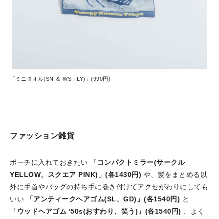
「ミニタオル(SN ＆ WS FLY)」(990円)
ファッション雑貨
ポーチに入れておきたい
「コンパクトミラー(サークル
YELLOW、スクエア PINK)」(各1430円)
や、髪をまとめる以
外に手首やバッグの持ち手に巻き付けてアクセがわりにしても
いい
「アンティークヘアゴム(SL、GD)」(各1540円)
と
「ウッドヘアゴム '50s(おすわり、笑う)」(各1540円)
、よく