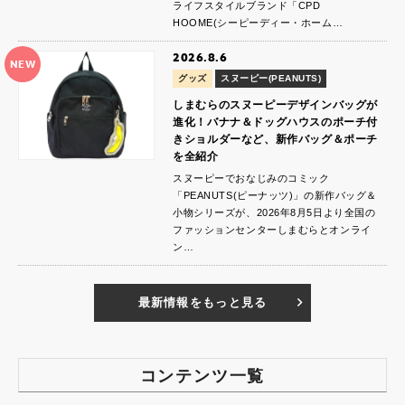
ライフスタイルブランド「CPD
HOOME(シーピーディー・ホーム…
2026.8.6
NEW
グッズ
スヌーピー(PEANUTS)
しまむらのスヌーピーデザインバッグが
進化！バナナ＆ドッグハウスのポーチ付
きショルダーなど、新作バッグ＆ポーチ
を全紹介
スヌーピーでおなじみのコミック
「PEANUTS(ピーナッツ)」の新作バッグ＆
小物シリーズが、2026年8月5日より全国の
ファッションセンターしまむらとオンライ
ン…
最新情報をもっと見る
コンテンツ一覧