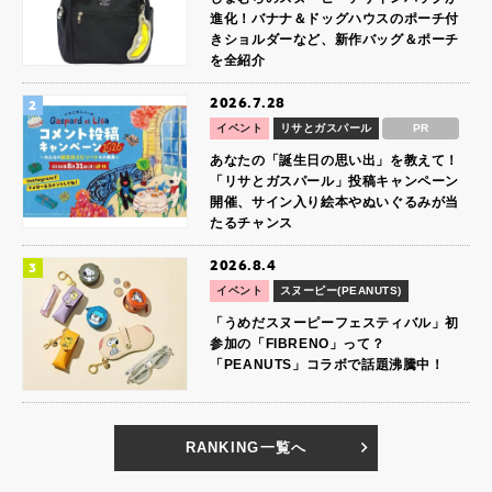
進化！バナナ＆ドッグハウスのポーチ付
きショルダーなど、新作バッグ＆ポーチ
を全紹介
2026.7.28
イベント
リサとガスパール
PR
あなたの「誕生日の思い出」を教えて！
「リサとガスパール」投稿キャンペーン
開催、サイン入り絵本やぬいぐるみが当
たるチャンス
2026.8.4
イベント
スヌーピー(PEANUTS)
「うめだスヌーピーフェスティバル」初
参加の「FIBRENO」って？
「PEANUTS」コラボで話題沸騰中！
RANKING一覧へ