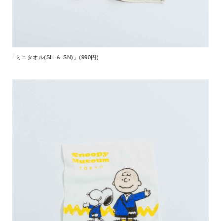
「ミニタオル(SH ＆ SN)」(990円)