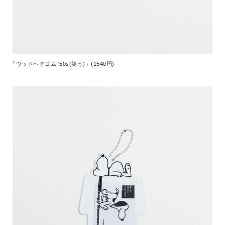
「ウッドヘアゴム '50s(笑う)」(1540円)