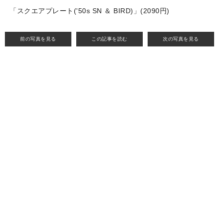
「スクエアプレート('50s SN ＆ BIRD)」(2090円)
前の写真を見る
この記事を読む
次の写真を見る