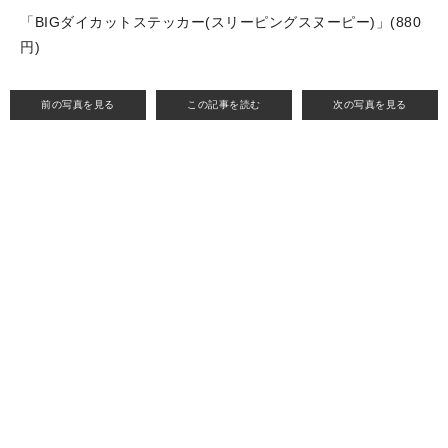
「BIGダイカットステッカー(スリーピングスヌーピー)」(880
円)
前の写真を見る
この記事を読む
次の写真を見る