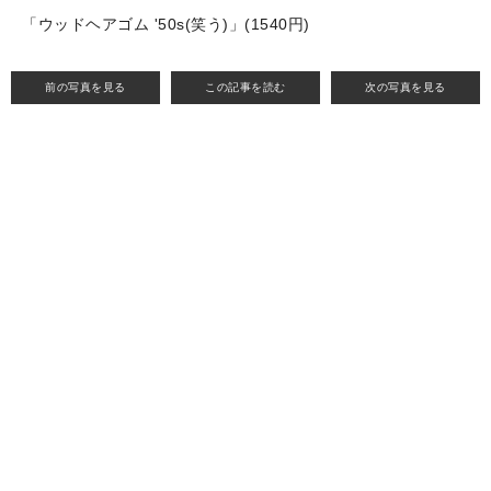
「ウッドヘアゴム '50s(笑う)」(1540円)
前の写真を見る
この記事を読む
次の写真を見る