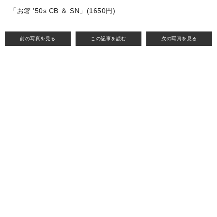
「お箸 '50s CB ＆ SN」(1650円)
前の写真を見る
この記事を読む
次の写真を見る