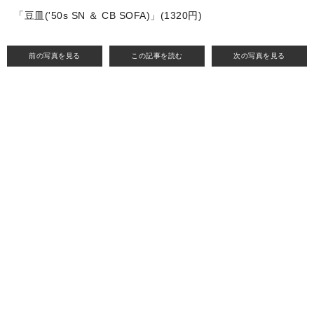
「豆皿('50s SN ＆ CB SOFA)」(1320円)
前の写真を見る
この記事を読む
次の写真を見る