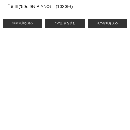
「豆皿('50s SN PIANO)」(1320円)
前の写真を見る
この記事を読む
次の写真を見る