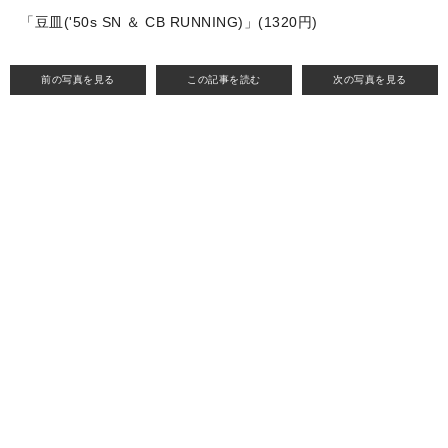
「豆皿('50s SN ＆ CB RUNNING)」(1320円)
前の写真を見る
この記事を読む
次の写真を見る