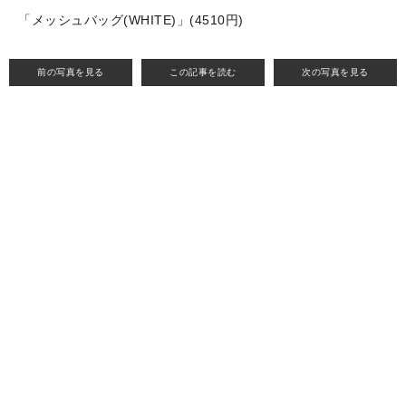
「メッシュバッグ(WHITE)」(4510円)
前の写真を見る
この記事を読む
次の写真を見る