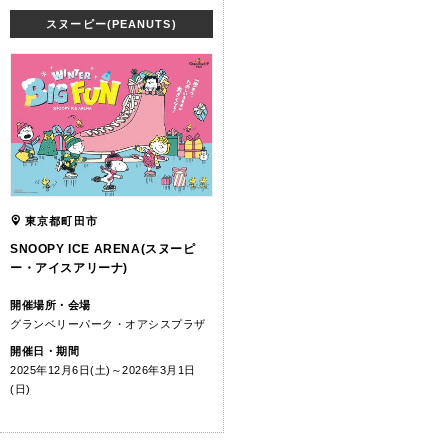
スヌーピー(PEANUTS)
東京都町田市
SNOOPY ICE ARENA(スヌーピ
ー・アイスアリーナ)
開催場所・会場
グランベリーパーク・オアシスプラザ
開催日・期間
2025年12月6日(土)～2026年3月1日
(日)