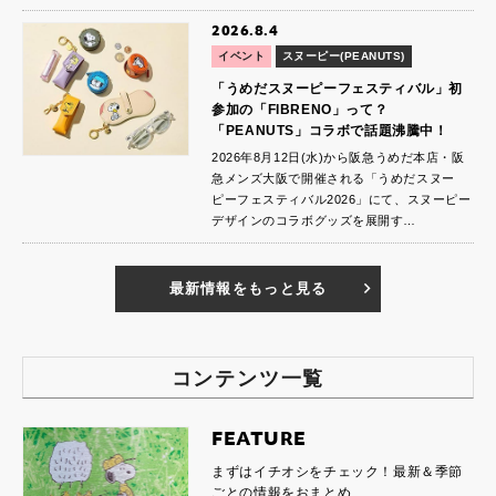
2026.8.4
イベント
スヌーピー(PEANUTS)
「うめだスヌーピーフェスティバル」初
参加の「FIBRENO」って？
「PEANUTS」コラボで話題沸騰中！
2026年8月12日(水)から阪急うめだ本店・阪
急メンズ大阪で開催される「うめだスヌー
ピーフェスティバル2026」にて、スヌーピー
デザインのコラボグッズを展開す…
最新情報をもっと見る
コンテンツ一覧
FEATURE
まずはイチオシをチェック！最新＆季節
ごとの情報をおまとめ