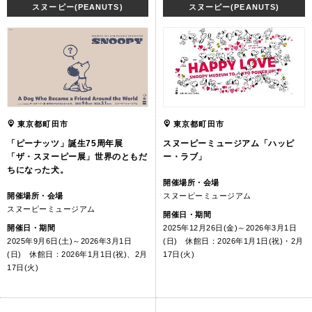
スヌーピー(PEANUTS)
スヌーピー(PEANUTS)
東京都町田市
東京都町田市
「ピーナッツ」誕生75周年展
スヌーピーミュージアム「ハッピ
「ザ・スヌーピー展」世界のともだ
ー・ラブ」
ちになった犬。
開催場所・会場
開催場所・会場
スヌーピーミュージアム
スヌーピーミュージアム
開催日・期間
開催日・期間
2025年12月26日(金)～2026年3月1日
2025年9月6日(土)～2026年3月1日
(日) 休館日：2026年1月1日(祝)・2月
(日) 休館日：2026年1月1日(祝)、2月
17日(火)
17日(火)