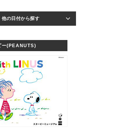
他の日付から探す
ー(PEANUTS)