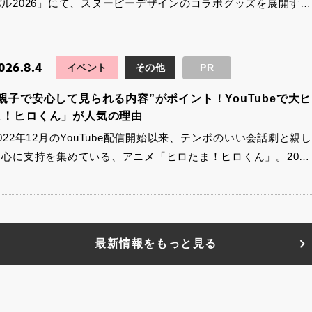
バル2026」にて、スヌーピーデザインのコラボグッズを展開す…
026.8.4
イベント
その他
PR
“親子で安心して見られる内容”がポイント！YouTubeで
ま！ヒロくん」が人気の理由
2022年12月のYouTube配信開始以来、テンポのいい会話劇
中心に支持を集めている、アニメ「ヒロたま！ヒロくん」。20…
最新情報をもっと見る