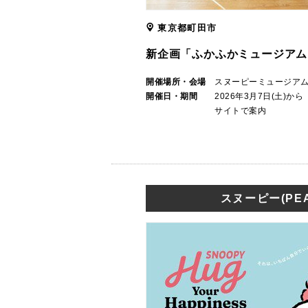
東京都町田市
新企画「ふかふかミュージアム
開催場所・会場
スヌーピーミュージア
開催日・期間
2026年3月7日(土)
サイトで案内
スヌーピー(PEA