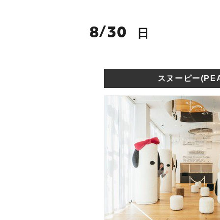
8
30
/
日
スヌーピー(PEA