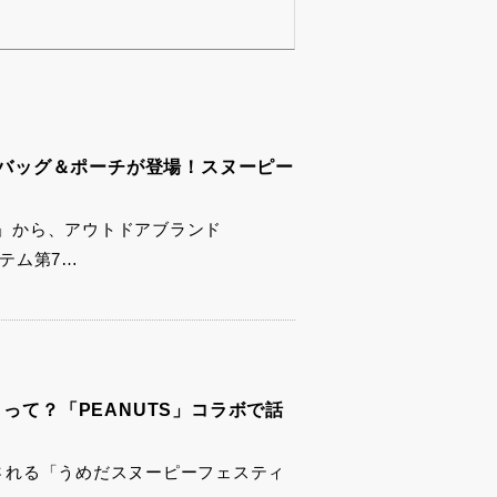
新作バッグ＆ポーチが登場！スヌーピー
」から、アウトドアブランド
イテム第7…
って？「PEANUTS」コラボで話
催される「うめだスヌーピーフェスティ