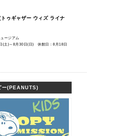
INUS(トゥギャザー ウィズ ライナ
ミュージアム
7日(土)～8月30日(日) 休館日：8月18日
ー(PEANUTS)