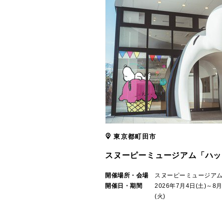
東京都町田市
スヌーピーミュージアム「ハッ
開催場所・会場
スヌーピーミュージア
開催日・期間
2026年7月4日(土)～8
(火)