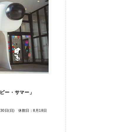
ピー・サマー」
ム
月30日(日) 休館日：8月18日