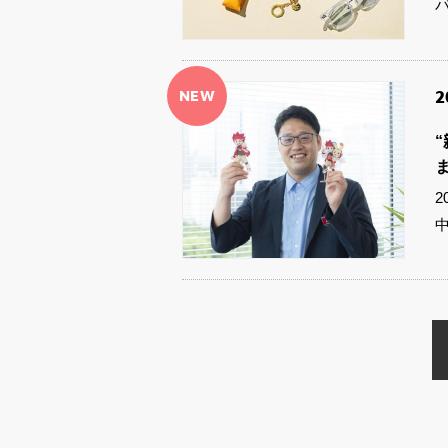
NEW
2