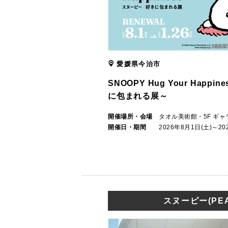
愛媛県今治市
SNOOPY Hug Your Happ
に包まれる展～
開催場所・会場
タオル美術館・5F ギャ
開催日・期間
2026年8月1日(土)～20
スヌーピー(PEA