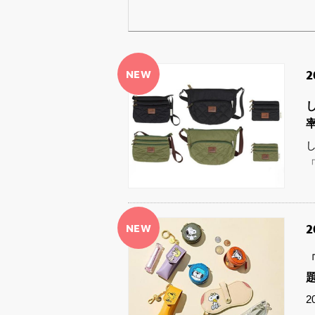
NEW
2
NEW
2