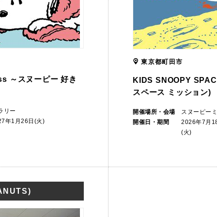
東京都町田市
iness ～スヌーピー 好き
KIDS SNOOPY SP
スペース ミッション)
ラリー
開催場所・会場
スヌーピー
27年1月26日(火)
開催日・期間
2026年7月
(火)
NUTS)