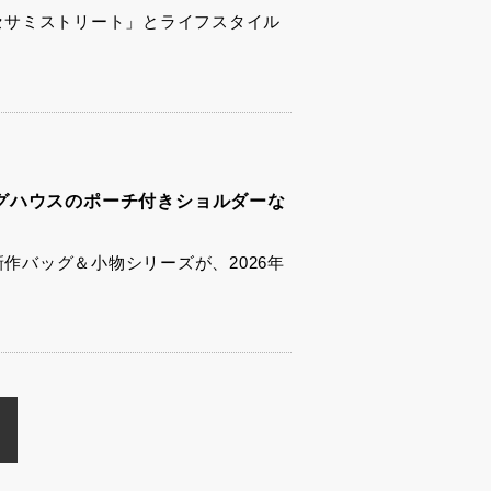
が、「セサミストリート」とライフスタイル
グハウスのポーチ付きショルダーな
新作バッグ＆小物シリーズが、2026年