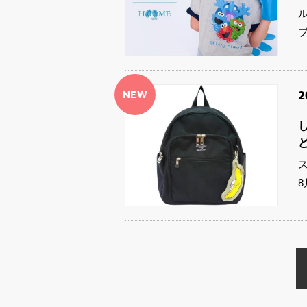
ル
NEW
2