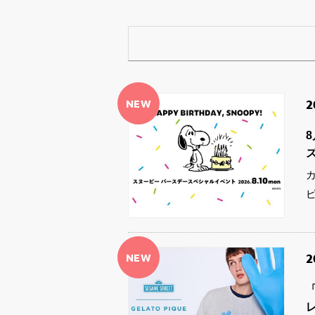
NEW
2
NEW
2
「