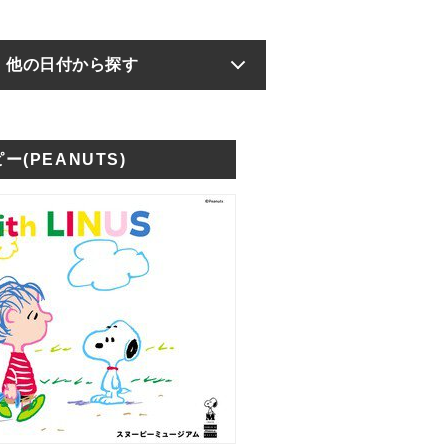
他の日付から探す
ー(PEANUTS)