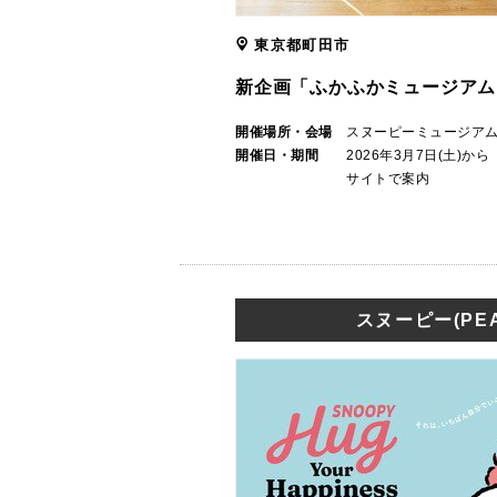
東京都町田市
新企画「ふかふかミュージアム
開催場所・会場
スヌーピーミュージア
開催日・期間
2026年3月7日(土)
サイトで案内
スヌーピー(PEA