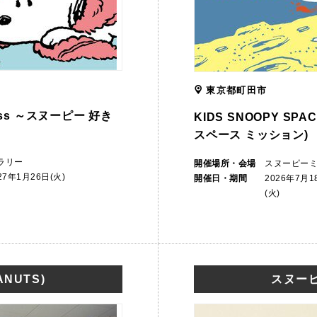
東京都町田市
iness ～スヌーピー 好き
KIDS SNOOPY SP
スペース ミッション)
ラリー
開催場所・会場
スヌーピー
27年1月26日(火)
開催日・期間
2026年7月
(火)
NUTS)
スヌーピ