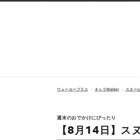
ウォーカープラス
キャラWalker
スヌーピー
週末のおでかけにぴったり
【8月14日】スヌ