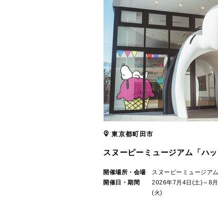
東京都町田市
スヌーピーミュージアム「ハッ
開催場所・会場
スヌーピーミュージア
開催日・期間
2026年7月4日(土)～8
(火)