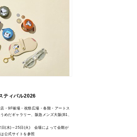
ティバル2026
店・9F催場・祝祭広場・各階・アートス
うめだギャラリー、阪急メンズ大阪(B1、
)
12日(水)～25日(火) 会場によって会期が
細は公式サイトを参照