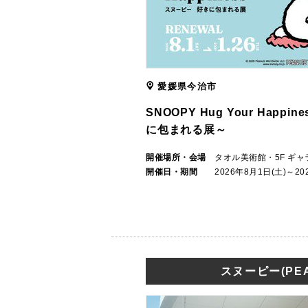
愛媛県今治市
SNOOPY Hug Your Happ
に包まれる展～
開催場所・会場
タオル美術館・5F ギャ
開催日・期間
2026年8月1日(土)～20
スヌーピー(PEA