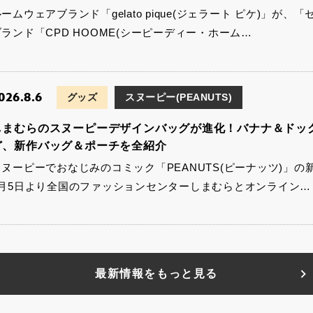
ームウェアブランド「gelato pique(ジェラート ピケ)」
ブランド「CPD HOOME(シーピーディー・ホーム…
026.8.6
グッズ
スヌーピー(PEANUTS)
しまむらのスヌーピーデザインバッグが進化！バナナ＆ドッ
ど、新作バッグ＆ポーチを全紹介
スヌーピーでおなじみのコミック「PEANUTS(ピーナッツ)」の
8月5日より全国のファッションセンターしまむらとオンライン…
最新情報をもっと見る