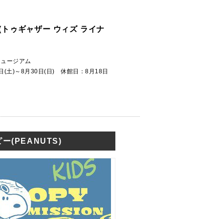
INUS(トゥギャザー ウィズ ライナ
ミュージアム
7日(土)～8月30日(日) 休館日：8月18日
ー(PEANUTS)