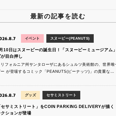
最新の記事を読む
026.8.7
イベント
スヌーピー(PEANUTS)
8月10日はスヌーピーの誕生日！「スヌーピーミュージアム
ズが目白押し
カリフォルニア州サンタローザにあるシュルツ美術館の、世界唯一
ピー が登場するコミック「PEANUTS(ピーナッツ)」の貴重な…
026.8.7
グッズ
セサミストリート
セサミストリート」をCOIN PARKING DELIVERYが描く！
レクションが登場