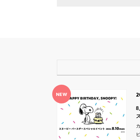
NEW
2