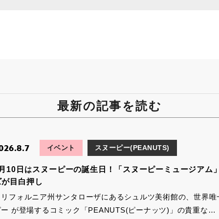
最新の記事を読む
026.8.7
イベント
スヌーピー(PEANUTS)
8月10日はスヌーピーの誕生日！「スヌーピーミュージアム
ズが目白押し
カリフォルニア州サンタローザにあるシュルツ美術館の、世界唯一
ピー が登場するコミック「PEANUTS(ピーナッツ)」の貴重な…