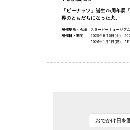
「ピーナッツ」誕生75周年展
界のともだちになった犬。
開催場所・会場
スヌーピーミュージア
開催日・期間
2025年9月6日(土)～2
2026年1月1日(祝)、2月