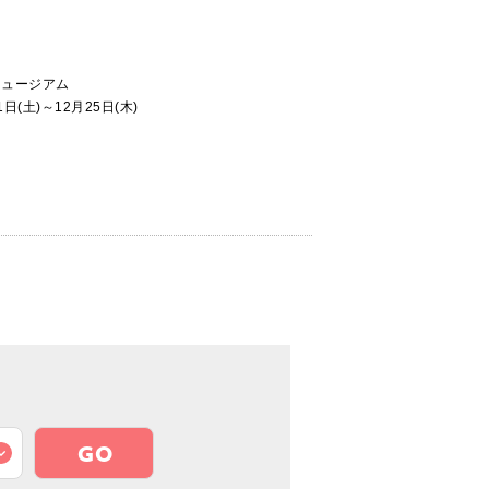
ミュージアム
1日(土)～12月25日(木)
GO