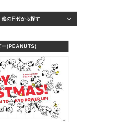
他の日付から探す
ー(PEANUTS)