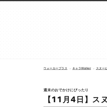
ウォーカープラス
キャラWalker
スヌーピー
週末のおでかけにぴったり
【11月4日】スヌ