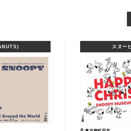
NUTS)
スヌーピ
東京都町田市