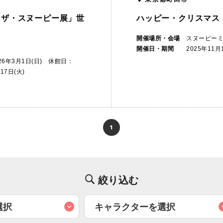
「ザ・スヌーピー展」世
ハッピー・クリスマス
開催場所・会場
スヌーピー
開催日・期間
2025年11月
ム
026年3月1日(日) 休館日：
17日(火)
1
絞り込む