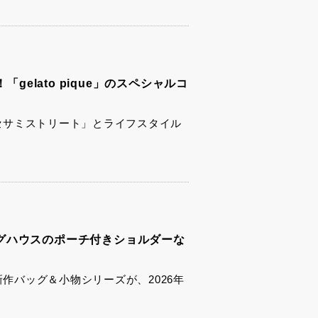
「gelato pique」のスペシャルコ
が、「セサミストリート」とライフスタイル
グハウスのポーチ付きショルダーな
新作バッグ＆小物シリーズが、2026年