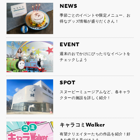
NEWS
季節ごとのイベントや限定メニュー、お
得なグッズ情報が盛りだくさん！
EVENT
週末のおでかけにぴったりなイベントを
チェックしよう
SPOT
スヌーピーミュージアムなど、各キャラ
クターの施設を詳しく紹介！
キャラコミWalker
有望クリエイターたちの作品を紹介！好