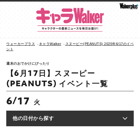
ウォーカープラス
キャラWalker
スヌーピー(PEANUTS) 2025年6/17のイベ
ント
週末のおでかけにぴったり
【6月17日】スヌーピー
(PEANUTS) イベント一覧
6
17
/
火
他の日付から探す