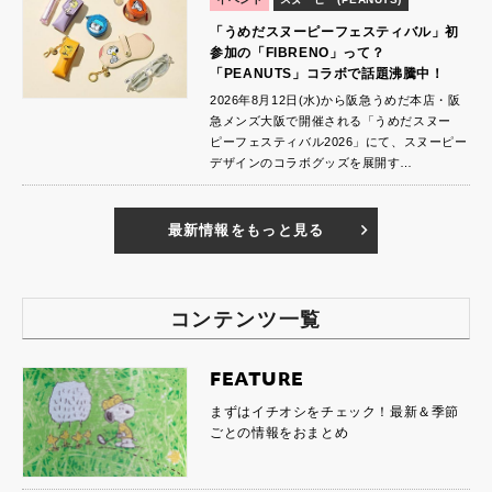
「うめだスヌーピーフェスティバル」初
参加の「FIBRENO」って？
「PEANUTS」コラボで話題沸騰中！
2026年8月12日(水)から阪急うめだ本店・阪
急メンズ大阪で開催される「うめだスヌー
ピーフェスティバル2026」にて、スヌーピー
デザインのコラボグッズを展開す…
最新情報をもっと見る
コンテンツ一覧
FEATURE
まずはイチオシをチェック！最新＆季節
ごとの情報をおまとめ