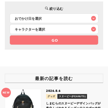
絞り込む
GO
最新の記事を読む
2026.8.6
NEW
グッズ
スヌーピー(PEANUTS)
しまむらのスヌーピーデザインバッグが
進化！バナナ＆ドッグハウスのポーチ付