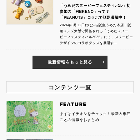
「うめだスヌーピーフェスティバル」初
参加の「FIBRENO」って？
「PEANUTS」コラボで話題沸騰中！
2026年8月12日(水)から阪急うめだ本店・阪
急メンズ大阪で開催される「うめだスヌー
ピーフェスティバル2026」にて、スヌーピー
デザインのコラボグッズを展開す…
最新情報をもっと見る
コンテンツ一覧
FEATURE
まずはイチオシをチェック！最新＆季節
ごとの情報をおまとめ