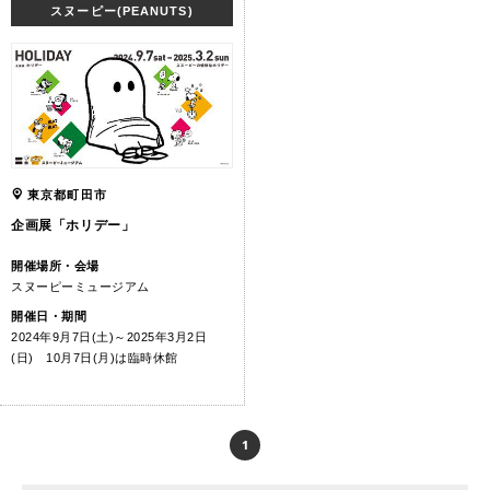
スヌーピー(PEANUTS)
東京都町田市
企画展「ホリデー」
開催場所・会場
スヌーピーミュージアム
開催日・期間
2024年9月7日(土)～2025年3月2日
(日) 10月7日(月)は臨時休館
1