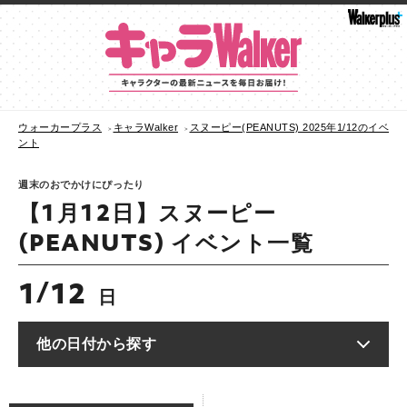
ウォーカープラス
キャラWalker
スヌーピー(PEANUTS) 2025年1/12のイベ
ント
週末のおでかけにぴったり
【1月12日】スヌーピー
(PEANUTS) イベント一覧
1
12
/
日
他の日付から探す