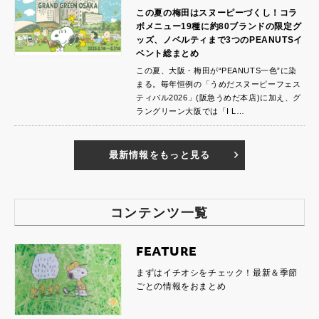
この夏の梅田はスヌーピーづくし！コラ
ボメニュー19種に約80ブランドの限定グ
ッズ、ノベルティまで3つのPEANUTSイ
ベント総まとめ
この夏、大阪・梅田が“PEANUTS一色”に染
まる。毎年恒例の「うめだスヌーピーフェス
ティバル2026」(阪急うめだ本店)に加え、グ
ラングリーン大阪では「I L…
最新情報をもっと見る
コンテンツ一覧
FEATURE
まずはイチオシをチェック！最新＆季節
ごとの情報をおまとめ