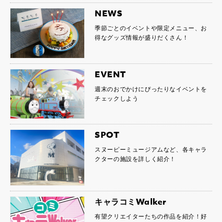
NEWS
季節ごとのイベントや限定メニュー、お
得なグッズ情報が盛りだくさん！
EVENT
週末のおでかけにぴったりなイベントを
チェックしよう
SPOT
スヌーピーミュージアムなど、各キャラ
クターの施設を詳しく紹介！
キャラコミWalker
有望クリエイターたちの作品を紹介！好