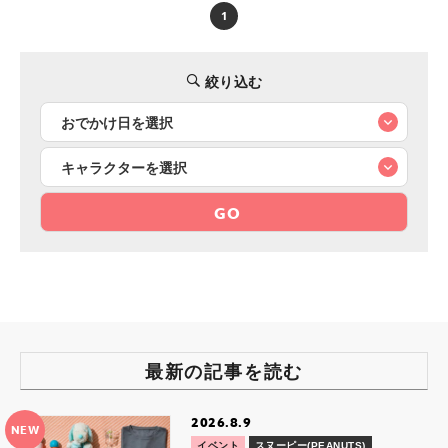
1
絞り込む
GO
最新の記事を読む
2026.8.9
NEW
イベント
スヌーピー(PEANUTS)