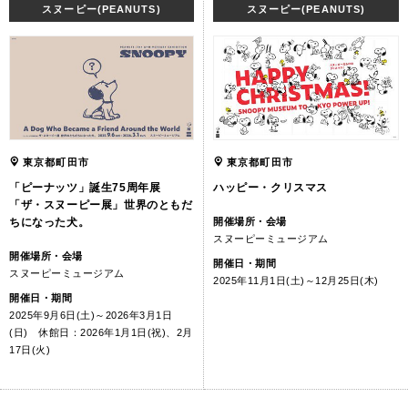
スヌーピー(PEANUTS)
スヌーピー(PEANUTS)
東京都町田市
東京都町田市
「ピーナッツ」誕生75周年展
ハッピー・クリスマス
「ザ・スヌーピー展」世界のともだ
ちになった犬。
開催場所・会場
スヌーピーミュージアム
開催場所・会場
開催日・期間
スヌーピーミュージアム
2025年11月1日(土)～12月25日(木)
開催日・期間
2025年9月6日(土)～2026年3月1日
(日) 休館日：2026年1月1日(祝)、2月
17日(火)