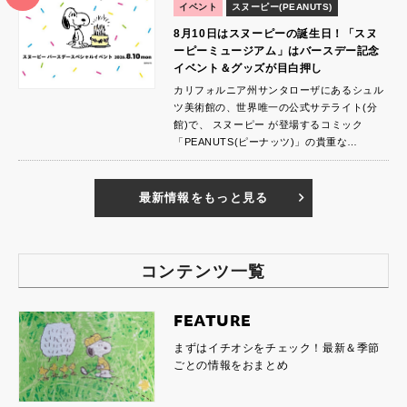
イベント
スヌーピー(PEANUTS)
8月10日はスヌーピーの誕生日！「スヌ
ーピーミュージアム」はバースデー記念
イベント＆グッズが目白押し
カリフォルニア州サンタローザにあるシュル
ツ美術館の、世界唯一の公式サテライト(分
館)で、 スヌーピー が登場するコミック
「PEANUTS(ピーナッツ)」の貴重な…
最新情報をもっと見る
コンテンツ一覧
FEATURE
まずはイチオシをチェック！最新＆季節
ごとの情報をおまとめ