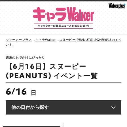
ウォーカープラス
キャラWalker
スヌーピー(PEANUTS) 2024年6/16のイベ
ント
週末のおでかけにぴったり
【6月16日】スヌーピー
(PEANUTS) イベント一覧
6
16
/
日
他の日付から探す