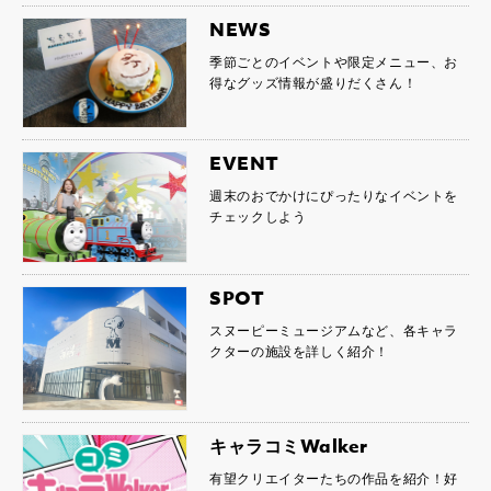
NEWS
季節ごとのイベントや限定メニュー、お
得なグッズ情報が盛りだくさん！
EVENT
週末のおでかけにぴったりなイベントを
チェックしよう
SPOT
スヌーピーミュージアムなど、各キャラ
クターの施設を詳しく紹介！
キャラコミWalker
有望クリエイターたちの作品を紹介！好