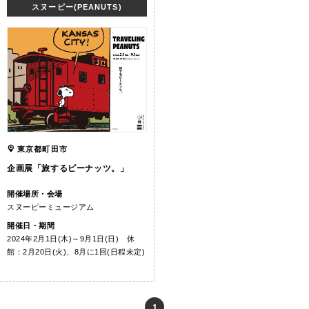
スヌーピー(PEANUTS)
東京都町田市
企画展「旅するピーナッツ。」
開催場所・会場
スヌーピーミュージアム
開催日・期間
2024年2月1日(木)～9月1日(日) 休
館：2月20日(火)、8月に1回(日程未定)
1