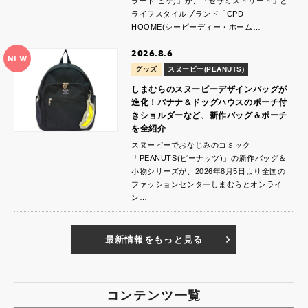
ラート ピケ)」が、「セサミストリート」と
ライフスタイルブランド「CPD
HOOME(シーピーディー・ホーム…
2026.8.6
NEW
グッズ
スヌーピー(PEANUTS)
しまむらのスヌーピーデザインバッグが
進化！バナナ＆ドッグハウスのポーチ付
きショルダーなど、新作バッグ＆ポーチ
を全紹介
スヌーピーでおなじみのコミック
「PEANUTS(ピーナッツ)」の新作バッグ＆
小物シリーズが、2026年8月5日より全国の
ファッションセンターしまむらとオンライ
ン…
最新情報をもっと見る
コンテンツ一覧