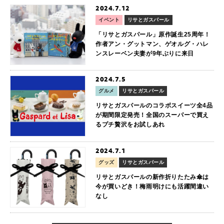
2024.7.12
イベント
リサとガスパール
「リサとガスパール」原作誕生25周年！
作者アン・グットマン、ゲオルグ・ハレ
ンスレーベン夫妻が9年ぶりに来日
2024.7.5
グルメ
リサとガスパール
リサとガスパールのコラボスイーツ全4品
が期間限定発売！全国のスーパーで買え
るプチ贅沢をお試しあれ
2024.7.1
グッズ
リサとガスパール
リサとガスパールの新作折りたたみ傘は
今が買いどき！梅雨明けにも活躍間違い
なし