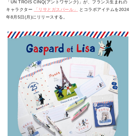
「UN TROIS CINQ(アントワサンク)」が、フランス生まれの
キャラクター
「リサとガスパール」
とコラボアイテムを2024
年8月5日(月)にリリースする。