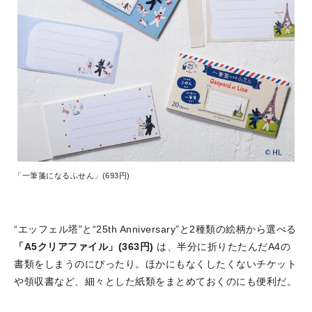
「一筆箋になるふせん」(693円)
“エッフェル塔”と“25th Anniversary”と2種類の絵柄から選べる
「A5クリアファイル」(363円)
は、半分に折りたたんだA4の
書類をしまうのにぴったり。ほかにもなくしたくないチケット
や領収書など、細々とした紙類をまとめておくのにも便利だ。