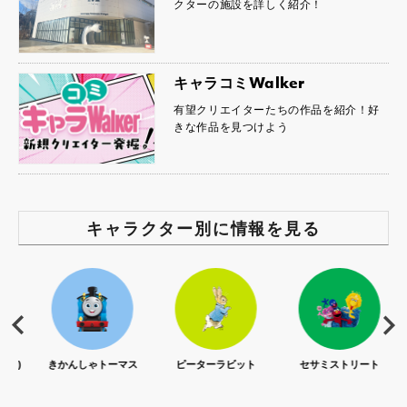
クターの施設を詳しく紹介！
キャラコミWalker
有望クリエイターたちの作品を紹介！好
きな作品を見つけよう
キャラクター別に情報を見る
S)
きかんしゃトーマス
ピーターラビット
セサミストリート