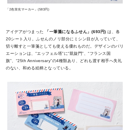
「2色蛍光マーカー」(583円)
アイデアがつまった
「一筆箋になるふせん」(693円)
は、各
20シート入り。ふせんのノリ部分にミシン目が入っていて、
切り離すと一筆箋としても使える優れものだ。デザインのバリ
エーションは、“エッフェル塔”に“凱旋門”、“フランス国
旗”、“25th Anniversary”の4種類あり、どれも渡す相手へ失礼
のない、和める絵柄となっている。