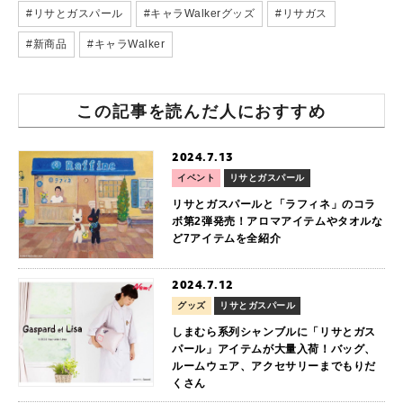
#リサとガスパール
#キャラWalkerグッズ
#リサガス
#新商品
#キャラWalker
この記事を読んだ人におすすめ
2024.7.13
イベント
リサとガスパール
リサとガスパールと「ラフィネ」のコラ
ボ第2弾発売！アロマアイテムやタオルな
ど7アイテムを全紹介
2024.7.12
グッズ
リサとガスパール
しまむら系列シャンブルに「リサとガス
パール」アイテムが大量入荷！バッグ、
ルームウェア、アクセサリーまでもりだ
くさん