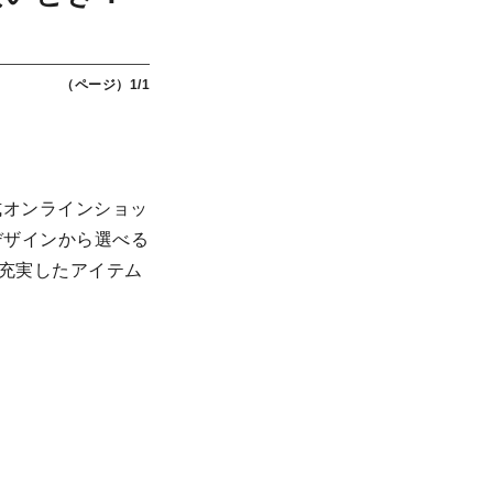
（ページ）1/1
式オンラインショッ
デザインから選べる
も充実したアイテム