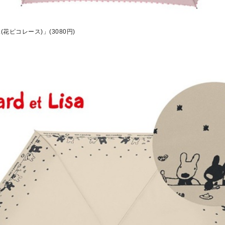
花ピコレース)」(3080円)