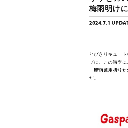
梅雨明け
2024.7.1 UPDA
とびきりキュート
プに、この時季に
「晴雨兼用折りた
だ。