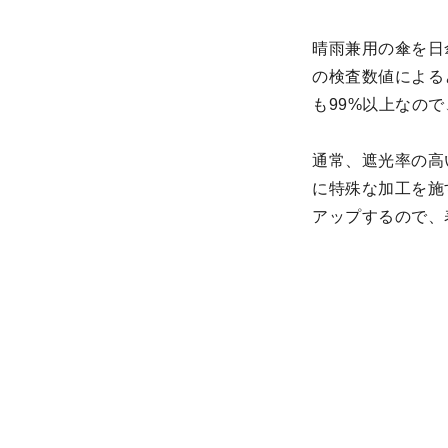
晴雨兼用の傘を日
の検査数値による
も99%以上なの
通常、遮光率の高
に特殊な加工を施
アップするので、