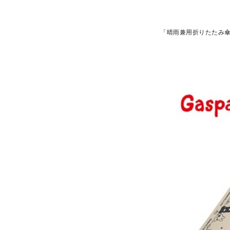
「晴雨兼用折りたたみ傘(