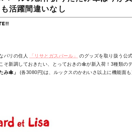
にも活躍間違いなし
TE!!
なパリの住人
「リサとガスパール」
のグッズを取り扱う公
こそ新調しておきたい、とっておきの傘が新入荷！3種類の
たみ傘」
(各3080円)は、ルックスのかわいさ以上に機能面