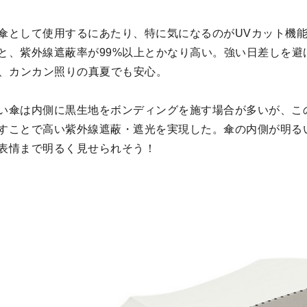
傘として使用するにあたり、特に気になるのがUVカット機
と、紫外線遮蔽率が99%以上とかなり高い。強い日差しを避
で、カンカン照りの真夏でも安心。
い傘は内側に黒生地をボンディングを施す場合が多いが、こ
すことで高い紫外線遮蔽・遮光を実現した。傘の内側が明る
表情まで明るく見せられそう！