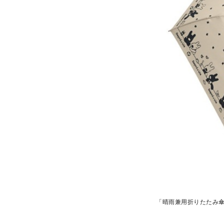
「晴雨兼用折りたたみ傘(