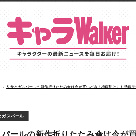
S
リサとガスパールの新作折りたたみ傘は今が買いどき！梅雨明けにも活躍間
とガスパール
スパールの新作折りたたみ傘は今が