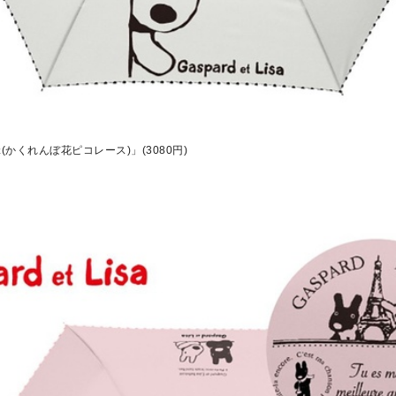
かくれんぼ花ピコレース)」(3080円)