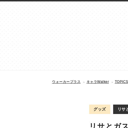
ウォーカープラス
キャラWalker
TOPIC
グッズ
リサ
リサとガ