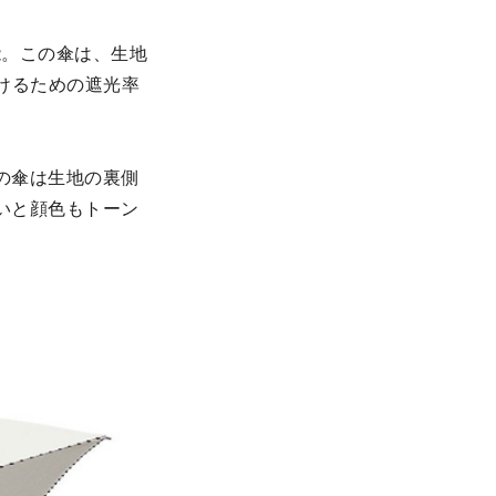
能。この傘は、生地
けるための遮光率
の傘は生地の裏側
いと顔色もトーン