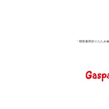
「晴雨兼用折りたたみ傘(