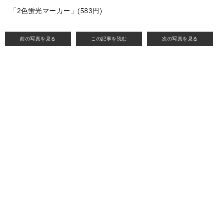
「2色蛍光マーカー」(583円)
前の写真を見る
この記事を読む
次の写真を見る