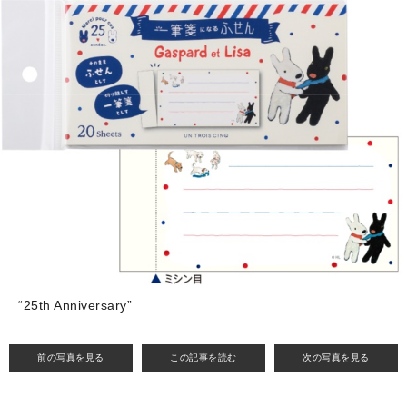
“25th Anniversary”
前の写真を見る
この記事を読む
次の写真を見る