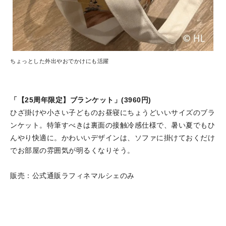
ちょっとした外出やおでかけにも活躍
「【25周年限定】ブランケット」(3960円)
ひざ掛けや小さい子どものお昼寝にちょうどいいサイズのブラ
ンケット。特筆すべきは裏面の接触冷感仕様で、暑い夏でもひ
んやり快適に。かわいいデザインは、ソファに掛けておくだけ
でお部屋の雰囲気が明るくなりそう。
販売：公式通販ラフィネマルシェのみ