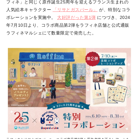
フィネ」と同じく原作誕生25周年を迎えるフランス生まれの
人気絵本キャラクター
「リサとガスパール」
が、特別なコラ
ボレーションを実施中。
大好評だった第1弾
につづき、2024
年7月10日より、コラボ商品第2弾をラフィネ店舗と公式通販
ラフィネマルシェにて数量限定で発売した。