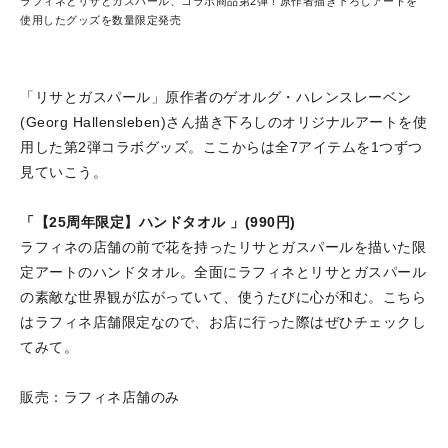
ラフィネとリサとガスパール、コラボ商品第2弾！原作者描き下ろしアートを
使用したグッズを数量限定発売
「リサとガスパール」原作者のゲオルグ・ハレンスレーベン
(Georg Hallensleben)さん描き下ろしのオリジナルアートを使
用した第2弾コラボグッズ。ここからは全7アイテムを1つずつ
見ていこう。
「【25周年限定】ハンドタオル 」(990円)
ラフィネの店舗の前で花を持ったリサとガスパールを描いた限
定アートのハンドタオル。全面にラフィネとリサとガスパール
の素敵な世界観が広がっていて、使うたびに心が和む。こちら
はラフィネ店舗限定なので、お店に行った際はぜひチェックし
てみて。
販売：ラフィネ店舗のみ