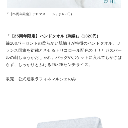
「【25周年限定】アロマストーン」(1650円)
「【25周年限定】ハンドタオル (刺繍)」(1320円)
綿100パーセントの柔らかい肌触りが特徴のハンドタオル。フ
ランス国旗を彷彿とさせるトリコロール配色のリサとガスパー
ルの刺しゅうがおしゃれ。バッグやポケットに入れてもかさば
らず、しっかりとふける25×25センチサイズ。
販売：公式通販ラフィネマルシェのみ