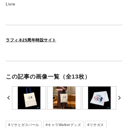
Livre
ラフィネ25周年特設サイト
この記事の画像一覧
（全13枚）
#リサとガスパール
#キャラWalkerグッズ
#リサガス