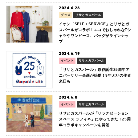
2024.6.26
グッズ
リサとガスパール
イオン「SELF＋SERVICE」とリサとガ
スパールがコラボ！エコでおしゃれなTシ
ャツやワンピース、バッグがラインナッ
プ
2024.6.19
イベント
リサとガスパール
「リサとガスパール」原作誕生25周年ア
ニバーサリー企画が始動！9年ぶりの作者
来日も
2024.6.8
イベント
リサとガスパール
リサとガスパールが「リラクゼーション
スペース ラフィネ」にやってきた！25周
年コラボキャンペーンを開催