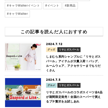
#キャラWalkerイベント
#イベント
#新商品
#キャラWalker
この記事を読んだ人におすすめ
2024.7.12
グッズ
リサとガスパール
しまむら系列シャンブルに「リサとガス
パール」アイテムが大量入荷！バッグ、
ルームウェア、アクセサリーまでもりだ
くさん
2024.7.5
グルメ
リサとガスパール
リサとガスパールのコラボスイーツ全4品
が期間限定発売！全国のスーパーで買え
るプチ贅沢をお試しあれ