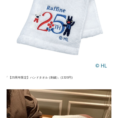
「【25周年限定】ハンドタオル (刺繍)」(1320円)