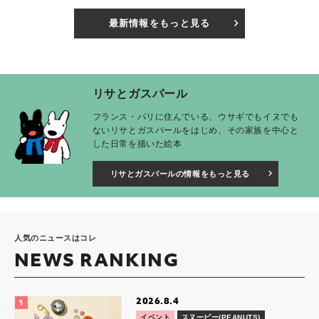
最新情報をもっと見る
リサとガスパール
フランス・パリに住んでいる、ウサギでもイヌでも
ないリサとガスパールをはじめ、その家族を中心と
した日常を描いた絵本
リサとガスパールの情報をもっと見る
人気のニュースはコレ
NEWS RANKING
2026.8.4
イベント
スヌーピー(PEANUTS)