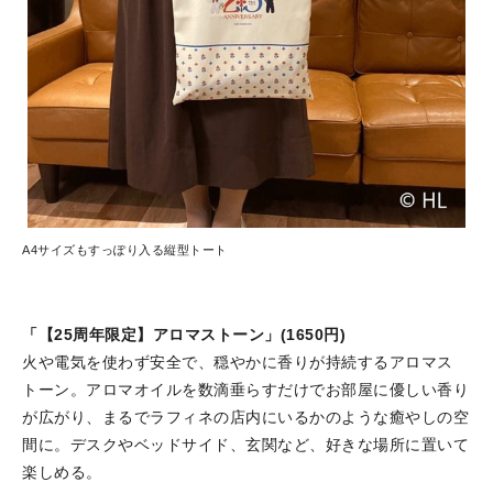
A4サイズもすっぽり入る縦型トート
「【25周年限定】アロマストーン」(1650円)
火や電気を使わず安全で、穏やかに香りが持続するアロマス
トーン。アロマオイルを数滴垂らすだけでお部屋に優しい香り
が広がり、まるでラフィネの店内にいるかのような癒やしの空
間に。デスクやベッドサイド、玄関など、好きな場所に置いて
楽しめる。