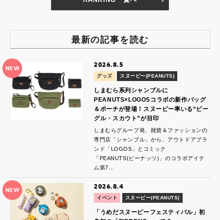
最新の記事を読む
2026.8.5
NEW
グッズ
スヌーピー(PEANUTS)
しまむら系列シャンブルに
PEANUTS×LOGOSコラボの新作バッグ
＆ポーチが登場！スヌーピー率いる“ビー
グル・スカウト”が目印
しまむらグループ発、雑貨＆ファッションの
専門店「シャンブル」から、アウトドアブラ
ンド「LOGOS」とコミック
「PEANUTS(ピーナッツ)」のコラボアイテ
ム第7…
2026.8.4
NEW
イベント
スヌーピー(PEANUTS)
「うめだスヌーピーフェスティバル」初