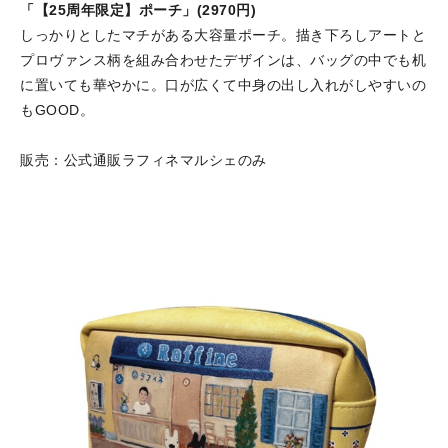
「【25周年限定】ポーチ」(2970円)
しっかりとしたマチがある大容量ポーチ。描き下ろしアートと
プロヴァンス柄を組み合わせたデザインは、バッグの中でも机
に置いても華やかに。口が広くて中身の出し入れがしやすいの
もGOOD。
販売：公式通販ラフィネマルシェのみ