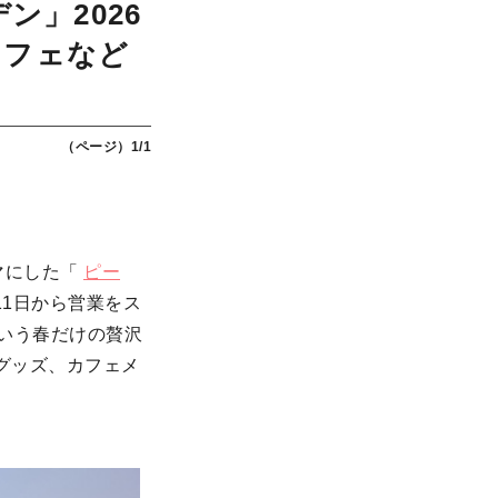
ン」2026
カフェなど
（ページ）1/1
マにした「
ピー
11日から営業をス
いう春だけの贅沢
グッズ、カフェメ