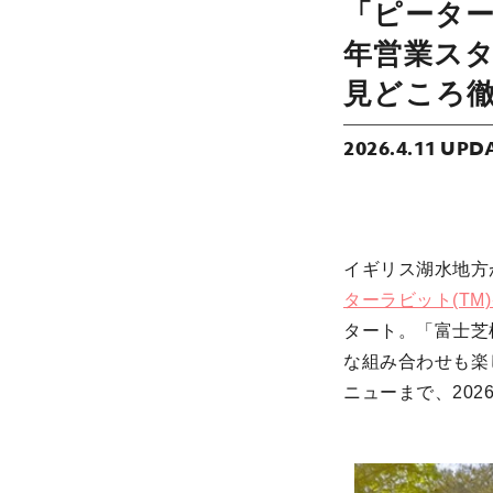
「ピーター
年営業ス
見どころ
2026.4.11 UPD
イギリス湖水地方
ターラビット(TM
タート。「富士芝
な組み合わせも楽
ニューまで、20