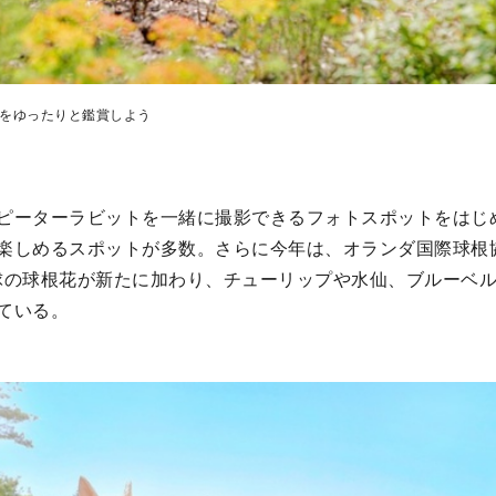
々をゆったりと鑑賞しよう
ピーターラビットを一緒に撮影できるフォトスポットをはじ
楽しめるスポットが多数。さらに今年は、オランダ国際球根
30球の球根花が新たに加わり、チューリップや水仙、ブルーベ
ている。