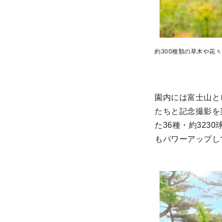
約300種類の草木や花
園内には富士山と
たちと記念撮影を
た36種・約32
もパワーアップし