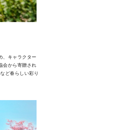
め、キャラクター
協会から寄贈され
ルなど春らしい彩り