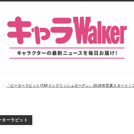
S
「ピーターラビット(TM)イングリッシュガーデン」2026年営業スタート
ーターラビット