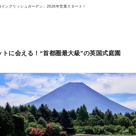
M)イングリッシュガーデン」2026年営業スタート！
ットに会える！“首都圏最大級”の英国式庭園