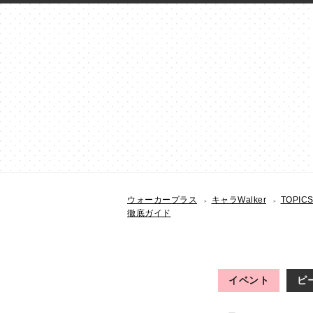
ウォーカープラス
キャラWalker
TOPIC
徹底ガイド
イベント
ピ