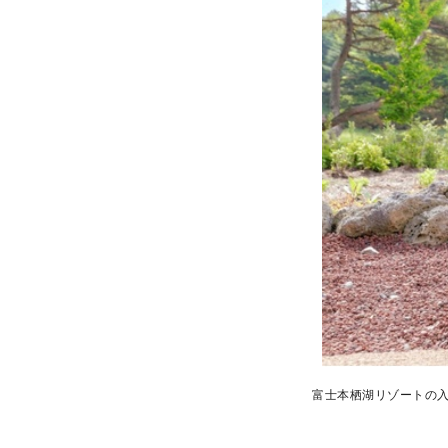
富士本栖湖リゾートの