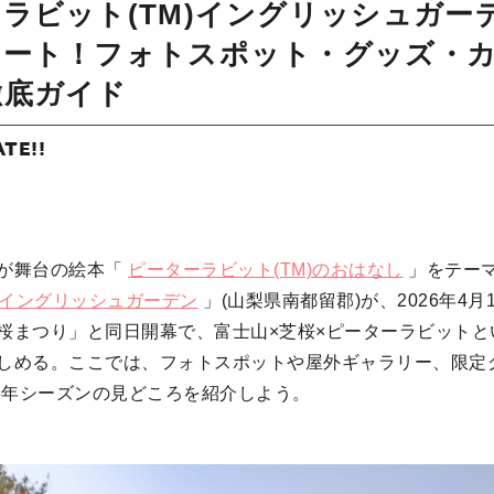
ラビット(TM)イングリッシュガーデ
タート！フォトスポット・グッズ・
徹底ガイド
ATE!!
が舞台の絵本「
ピーターラビット(TM)のおはなし
」をテー
)イングリッシュガーデン
」(山梨県南都留郡)が、2026年4月
桜まつり」と同日開幕で、富士山×芝桜×ピーターラビットと
しめる。ここでは、フォトスポットや屋外ギャラリー、限定
26年シーズンの見どころを紹介しよう。