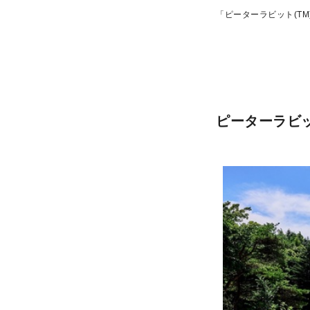
「ピーターラビット(T
ピーターラビ