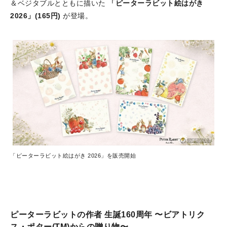
＆ベジタブルとともに描いた
「ピーターラビット絵はがき
2026」(165円)
が登場。
「ピーターラビット絵はがき 2026」を販売開始
ピーターラビットの作者 生誕160周年 〜ビアトリク
ス・ポター(TM)からの贈り物〜