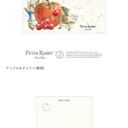
アップル＆チェリー(裏面)