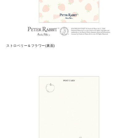
ストロベリー＆フラワー(裏面)