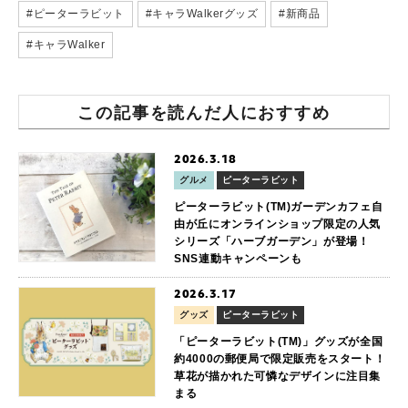
#ピーターラビット
#キャラWalkerグッズ
#新商品
#キャラWalker
この記事を読んだ人におすすめ
2026.3.18
グルメ
ピーターラビット
ピーターラビット(TM)ガーデンカフェ自
由が丘にオンラインショップ限定の人気
シリーズ「ハーブガーデン」が登場！
SNS連動キャンペーンも
2026.3.17
グッズ
ピーターラビット
「ピーターラビット(TM)」グッズが全国
約4000の郵便局で限定販売をスタート！
草花が描かれた可憐なデザインに注目集
まる