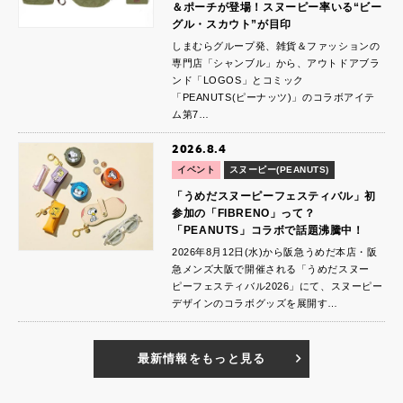
＆ポーチが登場！スヌーピー率いる“ビー
グル・スカウト”が目印
しまむらグループ発、雑貨＆ファッションの
専門店「シャンブル」から、アウトドアブラ
ンド「LOGOS」とコミック
「PEANUTS(ピーナッツ)」のコラボアイテ
ム第7…
2026.8.4
イベント
スヌーピー(PEANUTS)
「うめだスヌーピーフェスティバル」初
参加の「FIBRENO」って？
「PEANUTS」コラボで話題沸騰中！
2026年8月12日(水)から阪急うめだ本店・阪
急メンズ大阪で開催される「うめだスヌー
ピーフェスティバル2026」にて、スヌーピー
デザインのコラボグッズを展開す…
最新情報をもっと見る