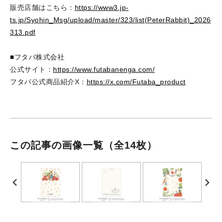
販売店舗はこちら：
https://www3.jp-
ts.jp/Syohin_Msg/upload/master/323/list(PeterRabbit)_2026
313.pdf
■フタバ株式会社
公式サイト：
https://www.futabanenga.com/
フタバ公式商品紹介X：
https://x.com/Futaba_product
この記事の画像一覧
（全14枚）