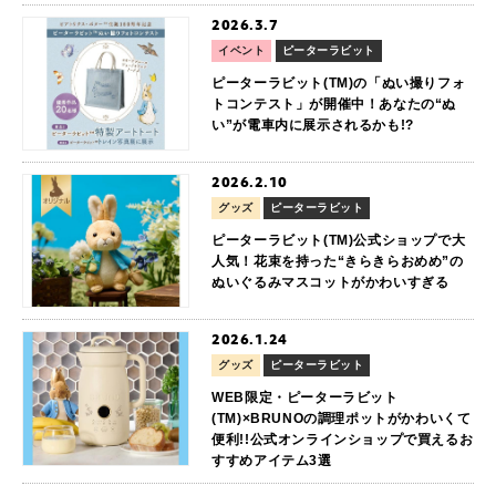
2026.3.7
イベント
ピーターラビット
ピーターラビット(TM)の「ぬい撮りフォ
トコンテスト」が開催中！あなたの“ぬ
い”が電車内に展示されるかも!?
2026.2.10
グッズ
ピーターラビット
ピーターラビット(TM)公式ショップで大
人気！花束を持った“きらきらおめめ”の
ぬいぐるみマスコットがかわいすぎる
2026.1.24
グッズ
ピーターラビット
WEB限定・ピーターラビット
(TM)×BRUNOの調理ポットがかわいくて
便利!!公式オンラインショップで買えるお
すすめアイテム3選