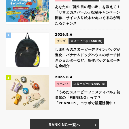
あなたの「誕生日の思い出」を教えて！
「リサとガスパール」投稿キャンペーン
開催、サイン入り絵本やぬいぐるみが当
たるチャンス
2026.8.6
グッズ
スヌーピー(PEANUTS)
しまむらのスヌーピーデザインバッグが
進化！バナナ＆ドッグハウスのポーチ付
きショルダーなど、新作バッグ＆ポーチ
を全紹介
2026.8.4
イベント
スヌーピー(PEANUTS)
「うめだスヌーピーフェスティバル」初
参加の「FIBRENO」って？
「PEANUTS」コラボで話題沸騰中！
RANKING一覧へ