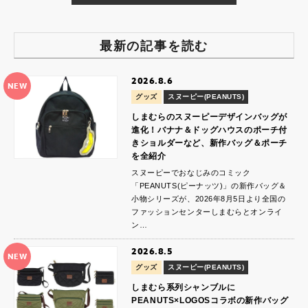
最新の記事を読む
2026.8.6
NEW
グッズ
スヌーピー(PEANUTS)
しまむらのスヌーピーデザインバッグが
進化！バナナ＆ドッグハウスのポーチ付
きショルダーなど、新作バッグ＆ポーチ
を全紹介
スヌーピーでおなじみのコミック
「PEANUTS(ピーナッツ)」の新作バッグ＆
小物シリーズが、2026年8月5日より全国の
ファッションセンターしまむらとオンライ
ン…
2026.8.5
NEW
グッズ
スヌーピー(PEANUTS)
しまむら系列シャンブルに
PEANUTS×LOGOSコラボの新作バッグ