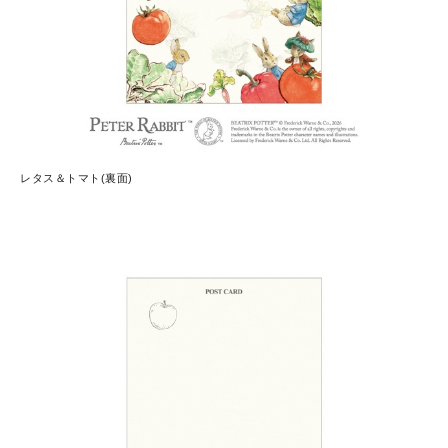
レタス＆トマト(裏面)