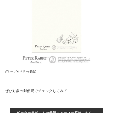
グレープ＆ベリー(表面)
ぜひ対象の郵便局でチェックしてみて！
ピーターラビットの最新ニュース一覧はこちら