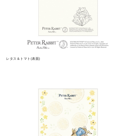
レタス＆トマト(表面)