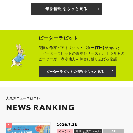
最新情報をもっと見る
ピーターラビット
英国の作家ビアトリクス・ポター(TM)が描いた
「ピーターラビットの絵本シリーズ」。子ウサギの
ピーターが、湖水地方を舞台に繰り広げる物語
ピーターラビットの情報をもっと見る
人気のニュースはコレ
NEWS RANKING
2026.7.28
イベント
リサとガスパール
PR