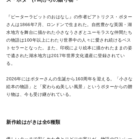
『ピーターラビットのおはなし』の作者ビアトリクス・ポター
さんは1866年7月、ロンドンで生まれた。自然豊かな英国・湖
水地方を舞台に描かれた小さなうさぎとユーモラスな仲間たち
の物語は100年以上にわたり世界中の人々に愛され続けるベス
トセラーとなった。また、印税により絵本に描かれたままの姿
で遺された湖水地方は2017年世界文化遺産に登録されてい
る。
2026年にはポターさんの生誕から160周年を迎える。「小さな
絵本の物語」と「変わらぬ美しい風景」というポターからの贈
り物は、今も受け継がれている。
新作絵はがきは全6種類