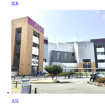
茨木
大日