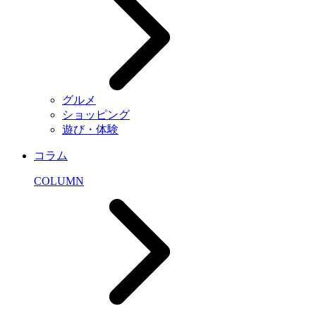
グルメ
ショッピング
遊び・体験
コラム
COLUMN