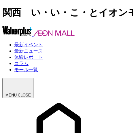
関西 い・い・こ・とイオンモ
最新イベント
最新ニュース
体験レポート
コラム
モール一覧
MENU
CLOSE