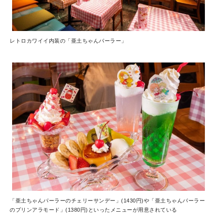
レトロカワイイ内装の「亜土ちゃんパーラー」
「亜土ちゃんパーラーのチェリーサンデー」(1430円)や「亜土ちゃんパーラー
のプリンアラモード」(1380円)といったメニューが用意されている