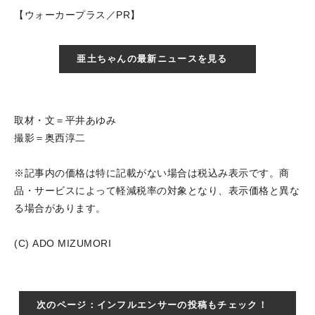
【ウォーカープラス／PR】
亜土ちゃんの最新ニュースを見る
取材・文＝平井あゆみ
撮影＝奥西淳二
※記事内の価格は特に記載がない場合は税込み表示です。商
品・サービスによって軽減税率の対象となり、表示価格と異な
る場合があります。
(C) ADO MIZUMORI
次のページ：インフルエンサーの投稿もチェック！