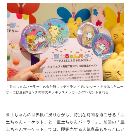
「亜土ちゃんパーラー」の会計時にキデイランドでのレシートを提示したユー
ザーには直径9センチの特大キラキラステッカーがプレゼントされる
亜土ちゃんの世界観に浸りながら、特別な時間を過ごせる「亜
土ちゃんマーケット」と「亜土ちゃんパーラー」。前回の「亜
土ちゃんマーケット」では、即完売する人気商品もあったほど