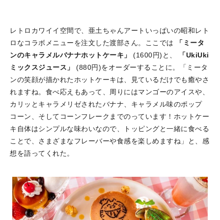
レトロカワイイ空間で、亜土ちゃんアートいっぱいの昭和レト
ロなコラボメニューを注文した渡部さん。ここでは
「ミータ
ンのキャラメルバナナホットケーキ」
(1600円)と、
「UkiUki
ミックスジュース」
(880円)をオーダーすることに。「ミータ
ンの笑顔が描かれたホットケーキは、見ているだけでも癒やさ
れますね。食べ応えもあって、周りにはマンゴーのアイスや、
カリッとキャラメリゼされたバナナ、キャラメル味のポップ
コーン、そしてコーンフレークまでのっています！ホットケー
キ自体はシンプルな味わいなので、トッピングと一緒に食べる
ことで、さまざまなフレーバーや食感を楽しめますね」と、感
想を語ってくれた。