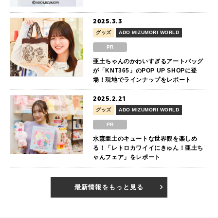
2025.3.3
グッズ
ADO MIZUMORI WORLD
PR
亜土ちゃんのかわいすぎるアートバッグ
が「KNT365」のPOP UP SHOPに登
場！現地でラインナップをレポート
2025.2.21
グッズ
ADO MIZUMORI WORLD
PR
水森亜土のキュートな世界観を楽しめ
る！「レトロカワイイにきゅん！亜土ち
ゃんフェア」をレポート
最新情報をもっと見る