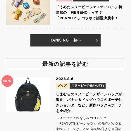
「うめだスヌーピーフェスティバル」初
参加の「FIBRENO」って？
「PEANUTS」コラボで話題沸騰中！
RANKING一覧へ
最新の記事を読む
2026.8.6
NEW
グッズ
スヌーピー(PEANUTS)
しまむらのスヌーピーデザインバッグが
進化！バナナ＆ドッグハウスのポーチ付
きショルダーなど、新作バッグ＆ポーチ
を全紹介
スヌーピーでおなじみのコミック
「PEANUTS(ピーナッツ)」の新作バッグ＆
小物シリーズが、2026年8月5日より全国の