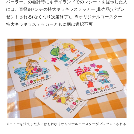
パーラー」の会計時にキデイランドでのレシートを提示した人
には、直径9センチの特大キラキラステッカー(非売品)がプレ
ゼントされる(なくなり次第終了)。※オリジナルコースター、
特大キラキラステッカーともに柄は選択不可
メニューを注文した人にはもれなくオリジナルコースターがプレゼントされる