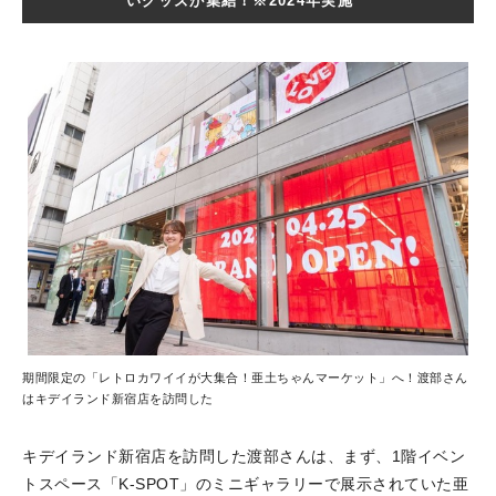
いグッズが集結！※2024年実施
期間限定の「レトロカワイイが大集合！亜土ちゃんマーケット」へ！渡部さん
はキデイランド新宿店を訪問した
キデイランド新宿店を訪問した渡部さんは、まず、1階イベン
トスペース「K-SPOT」のミニギャラリーで展示されていた亜