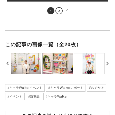
1
2
この記事の画像一覧
（全20枚）
#キャラWalkerイベント
#キャラWalkerレポート
#おでかけ
#イベント
#新商品
#キャラWalker