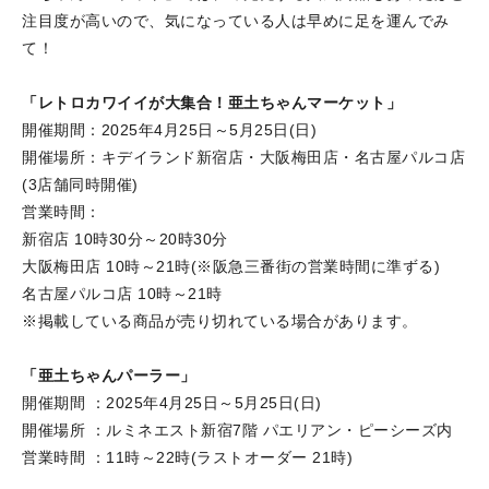
注目度が高いので、気になっている人は早めに足を運んでみ
て！
「レトロカワイイが大集合！亜土ちゃんマーケット」
開催期間：2025年4月25日～5月25日(日)
開催場所：キデイランド新宿店・大阪梅田店・名古屋パルコ店
(3店舗同時開催)
営業時間：
新宿店 10時30分～20時30分
大阪梅田店 10時～21時(※阪急三番街の営業時間に準ずる)
名古屋パルコ店 10時～21時
※掲載している商品が売り切れている場合があります。
「亜土ちゃんパーラー」
開催期間 ：2025年4月25日～5月25日(日)
開催場所 ：ルミネエスト新宿7階 パエリアン・ピーシーズ内
営業時間 ：11時～22時(ラストオーダー 21時)