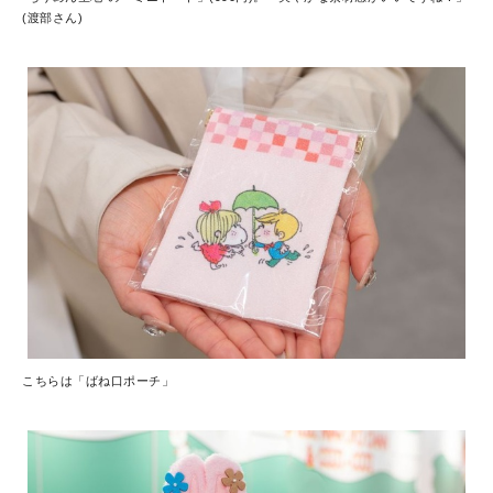
(渡部さん)
こちらは「ばね口ポーチ」