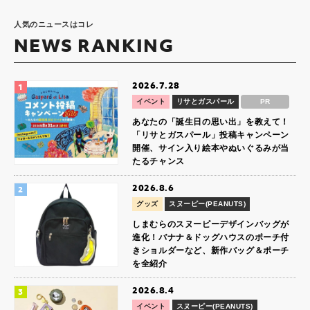
人気のニュースはコレ
NEWS RANKING
2026.7.28
イベント
リサとガスパール
PR
あなたの「誕生日の思い出」を教えて！
「リサとガスパール」投稿キャンペーン
開催、サイン入り絵本やぬいぐるみが当
たるチャンス
2026.8.6
グッズ
スヌーピー(PEANUTS)
しまむらのスヌーピーデザインバッグが
進化！バナナ＆ドッグハウスのポーチ付
きショルダーなど、新作バッグ＆ポーチ
を全紹介
2026.8.4
イベント
スヌーピー(PEANUTS)