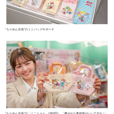
“ちりめん生地”のミニバッグやポーチ
“ちりめん生地”の「ミニトート」(990円)。「爽やかな素材感がいいですね！」