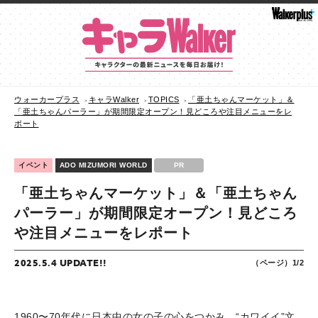
ウォーカープラス
キャラWalker
TOPICS
「亜土ちゃんマーケット」＆
「亜土ちゃんパーラー」が期間限定オープン！見どころや注目メニューをレ
ポート
イベント
ADO MIZUMORI WORLD
PR
「亜土ちゃんマーケット」＆「亜土ちゃん
パーラー」が期間限定オープン！見どころ
や注目メニューをレポート
2025.5.4 UPDATE!!
（ページ）1/2
1960〜70年代に日本中の女の子の心をつかみ、“カワイイ”文