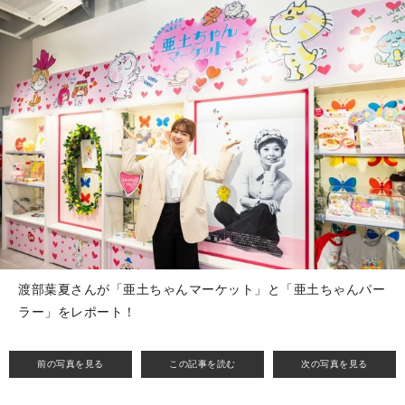
渡部葉夏さんが「亜土ちゃんマーケット」と「亜土ちゃんパー
ラー」をレポート！
前の写真を見る
この記事を読む
次の写真を見る