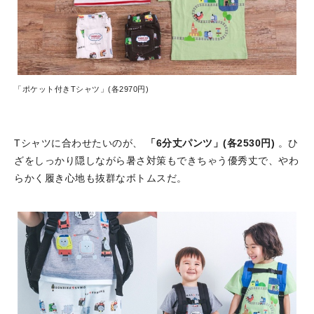
「ポケット付きTシャツ」(各2970円)
Tシャツに合わせたいのが、
「6分丈パンツ」(各2530円)
。ひ
ざをしっかり隠しながら暑さ対策もできちゃう優秀丈で、やわ
らかく履き心地も抜群なボトムスだ。