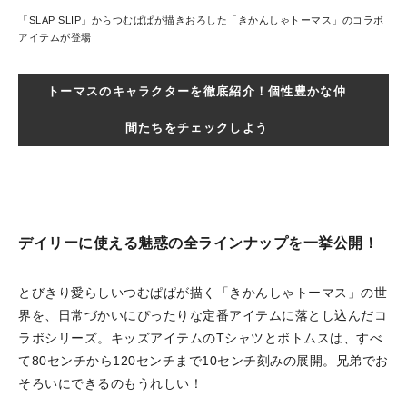
「SLAP SLIP」からつむぱぱが描きおろした「きかんしゃトーマス」のコラボ
アイテムが登場
トーマスのキャラクターを徹底紹介！個性豊かな仲
間たちをチェックしよう
デイリーに使える魅惑の全ラインナップを一挙公開！
とびきり愛らしいつむぱぱが描く「きかんしゃトーマス」の世
界を、日常づかいにぴったりな定番アイテムに落とし込んだコ
ラボシリーズ。キッズアイテムのTシャツとボトムスは、すべ
て80センチから120センチまで10センチ刻みの展開。兄弟でお
そろいにできるのもうれしい！