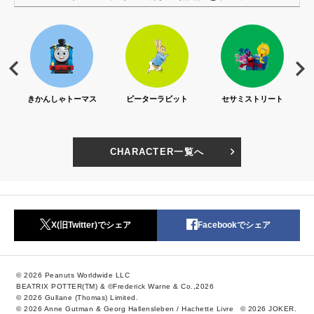
S)
きかんしゃトーマス
ピーターラビット
セサミストリート
CHARACTER一覧へ
X(旧Twitter)でシェア
Facebookでシェア
© 2026 Peanuts Worldwide LLC
BEATRIX POTTER(TM) & ©Frederick Warne & Co.,2026
© 2026 Gullane (Thomas) Limited.
© 2026 Anne Gutman & Georg Hallensleben / Hachette Livre
© 2026 JOKER.