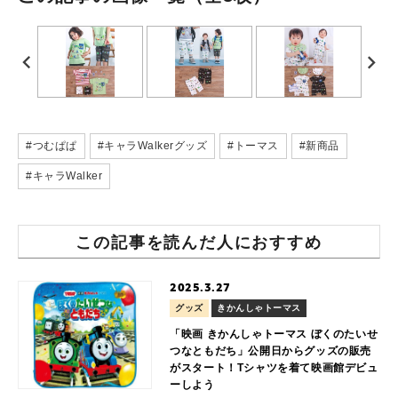
#つむぱぱ
#キャラWalkerグッズ
#トーマス
#新商品
#キャラWalker
この記事を読んだ人におすすめ
2025.3.27
グッズ
きかんしゃトーマス
「映画 きかんしゃトーマス ぼくのたいせ
つなともだち」公開日からグッズの販売
がスタート！Tシャツを着て映画館デビュ
ーしよう