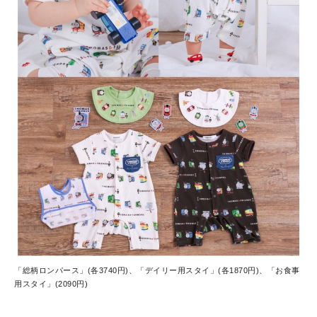
「総柄ロンパース」(各3740円)、「デイリー用スタイ」(各1870円)、「お食事
用スタイ」(2090円)