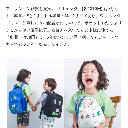
ファッション雑貨も充実。
「リュック」(各4290円)
は5リッ
トル容量のSと9リットル容量のMの2サイズあり。ワッペン風
プリントと刺しゅうの配置がおしゃれで、ポケットもたっぷり
あるから使い勝手抜群。着替えを入れたりと多様に使える
「巾着」(990円)
は、6分丈パンツと同じ柄。かわいらしくて
大人でも使いたくなるデザインだ。