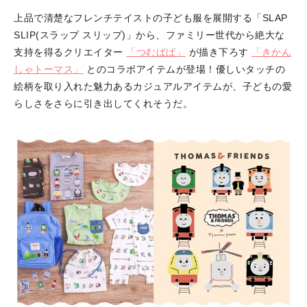
上品で清楚なフレンチテイストの子ども服を展開する「SLAP
SLIP(スラップ スリップ)」から、ファミリー世代から絶大な
支持を得るクリエイター
「つむぱぱ」
が描き下ろす
「きかん
しゃトーマス」
とのコラボアイテムが登場！優しいタッチの
絵柄を取り入れた魅力あるカジュアルアイテムが、子どもの愛
らしさをさらに引き出してくれそうだ。