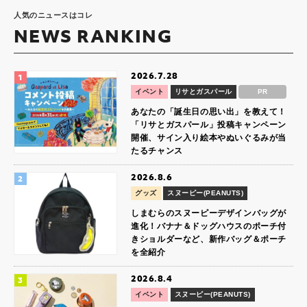
人気のニュースはコレ
NEWS RANKING
2026.7.28
イベント
リサとガスパール
PR
あなたの「誕生日の思い出」を教えて！
「リサとガスパール」投稿キャンペーン
開催、サイン入り絵本やぬいぐるみが当
たるチャンス
2026.8.6
グッズ
スヌーピー(PEANUTS)
しまむらのスヌーピーデザインバッグが
進化！バナナ＆ドッグハウスのポーチ付
きショルダーなど、新作バッグ＆ポーチ
を全紹介
2026.8.4
イベント
スヌーピー(PEANUTS)