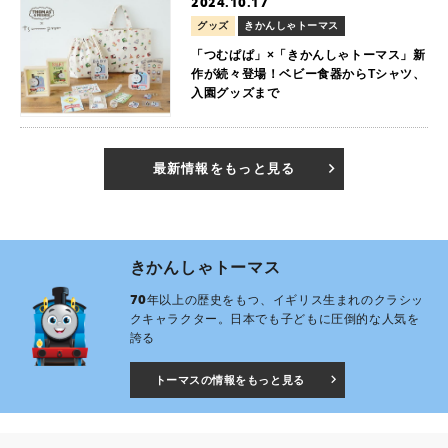
2024.10.17
グッズ
きかんしゃトーマス
「つむぱぱ」×「きかんしゃトーマス」新
作が続々登場！ベビー食器からTシャツ、
入園グッズまで
最新情報をもっと見る
きかんしゃトーマス
70年以上の歴史をもつ、イギリス生まれのクラシッ
クキャラクター。日本でも子どもに圧倒的な人気を
誇る
トーマスの情報をもっと見る