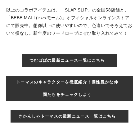
以上のコラボアイテムは、「SLAP SLIP」の全国58店舗と、
「BEBE MALL(べべモール)」オフィシャルオンラインストア
にて販売中。想像以上に使いやすいので、色違いでそろえてお
いて損なし。新年度のワードローブにぜひ取り入れてみて！
つむぱぱの最新ニュース一覧はこちら
トーマスのキャラクターを徹底紹介！個性豊かな仲
間たちをチェックしよう
きかんしゃトーマスの最新ニュース一覧はこちら