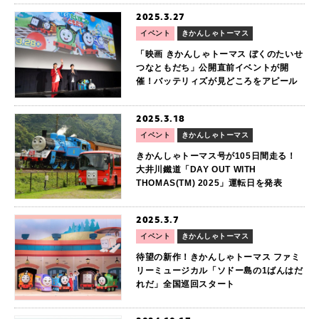
2025.3.27
イベント
きかんしゃトーマス
「映画 きかんしゃトーマス ぼくのたいせ
つなともだち」公開直前イベントが開
催！バッテリィズが見どころをアピール
2025.3.18
イベント
きかんしゃトーマス
きかんしゃトーマス号が105日間走る！
大井川鐵道「DAY OUT WITH
THOMAS(TM) 2025」運転日を発表
2025.3.7
イベント
きかんしゃトーマス
待望の新作！きかんしゃトーマス ファミ
リーミュージカル「ソドー島の1ばんはだ
れだ」全国巡回スタート