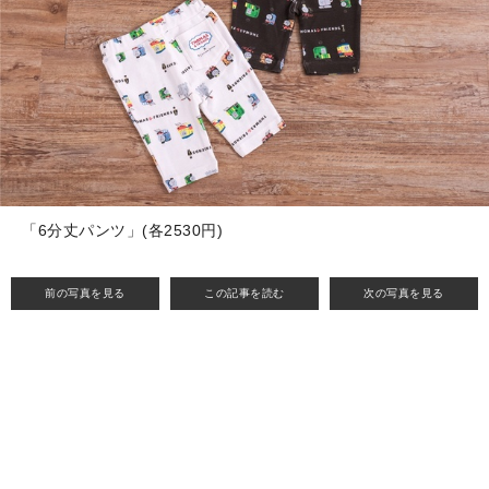
「6分丈パンツ」(各2530円)
前の写真を見る
この記事を読む
次の写真を見る