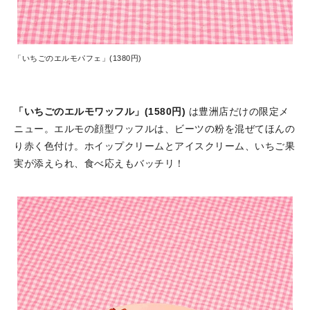
「いちごのエルモパフェ」(1380円)
「いちごのエルモワッフル」(1580円)
は豊洲店だけの限定メ
ニュー。エルモの顔型ワッフルは、ビーツの粉を混ぜてほんの
り赤く色付け。ホイップクリームとアイスクリーム、いちご果
実が添えられ、食べ応えもバッチリ！