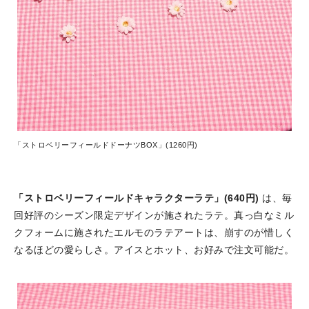
「ストロベリーフィールドドーナツBOX」(1260円)
「ストロベリーフィールドキャラクターラテ」(640円)
は、毎
回好評のシーズン限定デザインが施されたラテ。真っ白なミル
クフォームに施されたエルモのラテアートは、崩すのが惜しく
なるほどの愛らしさ。アイスとホット、お好みで注文可能だ。