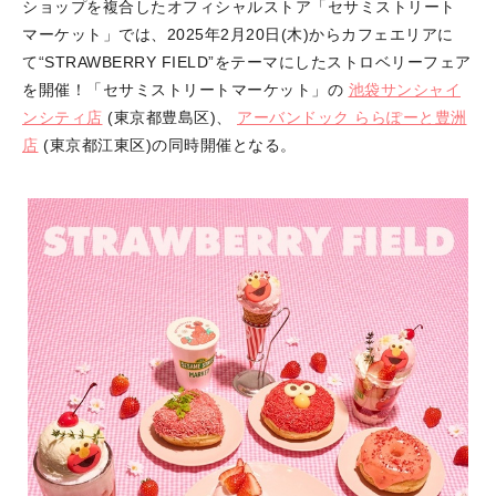
ショップを複合したオフィシャルストア「セサミストリート
マーケット」では、2025年2月20日(木)からカフェエリアに
て“STRAWBERRY FIELD”をテーマにしたストロベリーフェア
を開催！「セサミストリートマーケット」の
池袋サンシャイ
ンシティ店
(東京都豊島区)、
アーバンドック ららぽーと豊洲
店
(東京都江東区)の同時開催となる。