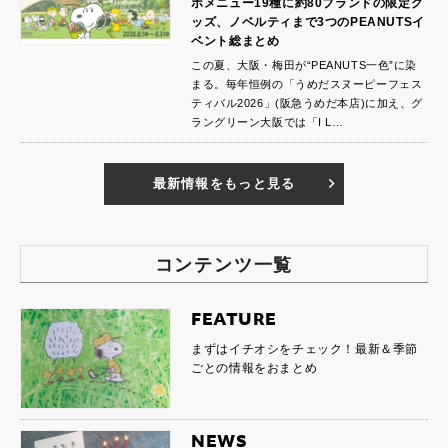
ボメニュー19種に約80ブランドの限定グ
ッズ、ノベルティまで3つのPEANUTSイ
ベント総まとめ
この夏、大阪・梅田が“PEANUTS一色”に染
まる。毎年恒例の「うめだスヌーピーフェス
ティバル2026」(阪急うめだ本店)に加え、グ
ラングリーン大阪では「I L…
最新情報をもっと見る
コンテンツ一覧
FEATURE
まずはイチオシをチェック！最新＆季節
ごとの情報をおまとめ
NEWS