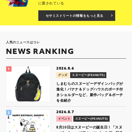
に愛されている
セサミストリートの情報をもっと見る
人気のニュースはコレ
NEWS RANKING
2026.8.6
グッズ
スヌーピー(PEANUTS)
しまむらのスヌーピーデザインバッグが
進化！バナナ＆ドッグハウスのポーチ付
きショルダーなど、新作バッグ＆ポーチ
を全紹介
2026.8.7
イベント
スヌーピー(PEANUTS)
8月10日はスヌーピーの誕生日！「スヌ