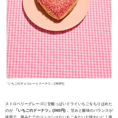
「いちごのチョコレートドーナツ」(360円)
ストロベリーグレーズに甘酸っぱいドライいちごをちりばめた
のが
「いちごのドーナツ」(360円)
。甘みと酸味のバランスが
抜群で、摘みたてのジューシーないちごみたいな味わいに！後