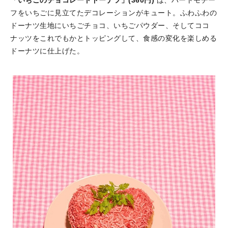
「いちごのチョコレートドーナツ」(360円)
は、ハートモチー
フをいちごに見立てたデコレーションがキュート。ふわふわの
ドーナツ生地にいちごチョコ、いちごパウダー、そしてココ
ナッツをこれでもかとトッピングして、食感の変化を楽しめる
ドーナツに仕上げた。