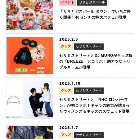
イベント
リサとガスパール
「リサとガスパール タウン」でいちご祭
り開催！40センチの特大パフェが登場
2025.2.5
グッズ
セサミストリート
セサミストリートとDJ MUROがキッズ服
の「BREEZE」とコラボ！胸アツなトリ
プルネームが登場
2025.1.10
グッズ
セサミストリート
セサミストリートと「RHC ロンハーマ
ン」が初コラボ！キャラの魅力が詰まっ
たウィメンズ＆キッズのスウェット登場
2025.1.7
グッズ
セサミストリート