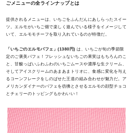
ごメニューの全ラインナップとは
提供されるメニューは、いちごをふんだんにあしらったスイー
ツ。エルモがいちご畑で楽しく遊んでいる様子をイメージして
いて、エルモモチーフを取り入れているのが特徴だ。
「いちごのエルモパフェ」(1380円)
は、いちごが旬の季節限
定のご褒美パフェ！フレッシュないちごの果実はもちろんのこ
と、甘酸っぱいふわふわのいちごムースや濃厚な生クリーム、
そしてアイスクリームのあまあまトリオに、食感に変化を与え
るコーンフレークをしのばせた王道の組み合わせが魅力だ。ア
メリカンダイナーのパフェを彷彿とさせるエルモの顔型チョコ
とチェリーのトッピングもかわいい！