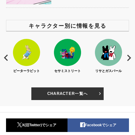
キャラクター別に情報を見る
ト
セサミストリート
リサとガスパール
ピングー
CHARACTER一覧へ
X(旧Twitter)でシェア
Facebookでシェア