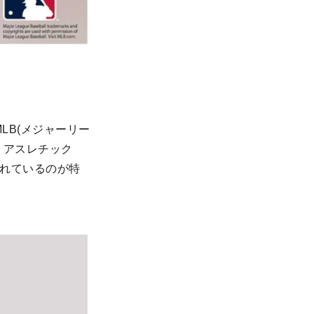
MLB(メジャーリー
・アスレチック
入れているのが特