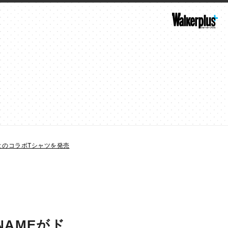
BとのコラボTシャツを発売
NAMEがド