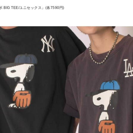
 BIG TEE/ユニセックス」(各7590円)