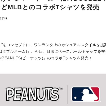
どMLBとのコラボTシャツを発売
TE!!
URAL”をコンセプトに、ワンランク上のカジュアルスタイルを
AME(ダブルネーム)」。今回、目深にベースボールキャップを
×PEANUTS(ピーナッツ)」のコラボTシャツを発売！