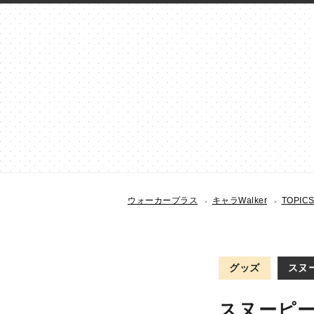
ウォーカープラス
キャラWalker
TOPIC
グッズ
スヌー
スヌーピー