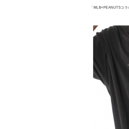
「MLB×PEANUTSコラボ