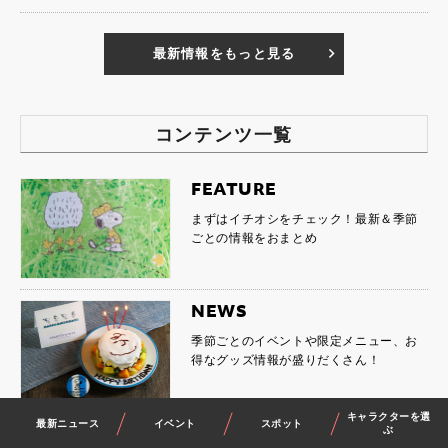
最新情報をもっと見る
コンテンツ一覧
FEATURE
まずはイチオシをチェック！最新＆季節
ごとの情報をおまとめ
NEWS
季節ごとのイベントや限定メニュー、お
得なグッズ情報が盛りだくさん！
キャラクターを選
最新ニュース
イベント
スポット
EVENT
ぶ