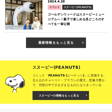
2024.4.20
イベント
スヌーピー(PEANUTS)
ゴールデンウィークはスヌーピーミュー
ジアムへ！親子で楽しめる見どころのす
べてを一挙公開
最新情報をもっと見る
スヌーピー(PEANUTS)
コミック「PEANUTS (ピーナッツ)」に登場する、
主人公のチャーリー・ブラウンの愛犬。想像力豊か
で、空想の中でさまざまなものになりきっている
スヌーピーの情報をもっと見る