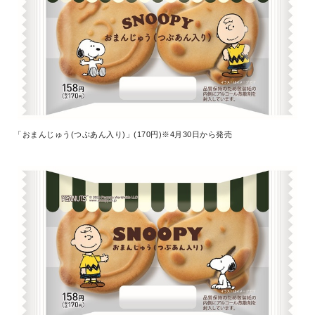
「おまんじゅう(つぶあん入り)」(170円)※4月30日から発売