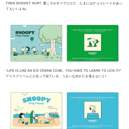
THEN DOESN'T HURT. 愛こそがすべてだけど、たまにはチョコレートがあっ
てもいいよね。
“LIFE IS LIKE AN ICE CREAM CONE.. YOU HAVE TO LEARN TO LICK IT!"
アイスクリームと人生って似ている…うまいなめかたを覚えないと!