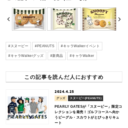
#スヌーピー
#PEANUTS
#キャラWalkerイベント
#キャラWalkerグッズ
#新商品
#キャラWalker
この記事を読んだ人におすすめ
2024.4.25
グッズ
スヌーピー(PEANUTS)
PEARLY GATESが「スヌーピー」限定コ
レクションを発売！ゴルフコースへ向か
うビーグル・スカウトがとびっきりキュ
ート