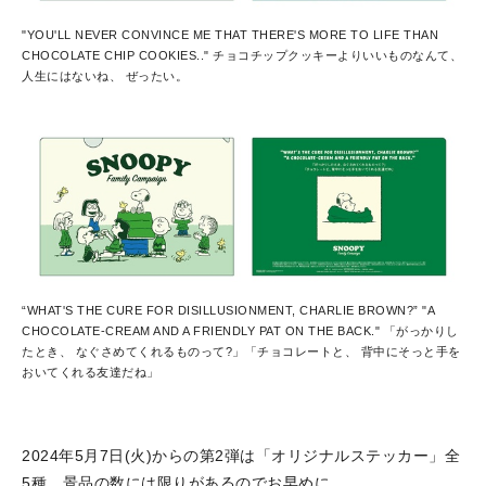
"YOU'LL NEVER CONVINCE ME THAT THERE'S MORE TO LIFE THAN
CHOCOLATE CHIP COOKIES.." チョコチップクッキーよりいいものなんて、
人生にはないね、 ぜったい。
“WHAT'S THE CURE FOR DISILLUSIONMENT, CHARLIE BROWN?” "A
CHOCOLATE-CREAM AND A FRIENDLY PAT ON THE BACK." 「がっかりし
たとき、 なぐさめてくれるものって?」「チョコレートと、 背中にそっと手を
おいてくれる友達だね」
2024年5月7日(火)からの第2弾は「オリジナルステッカー」全
5種。景品の数には限りがあるのでお早めに。