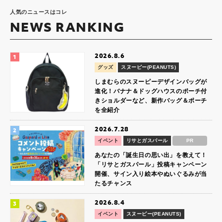
人気のニュースはコレ
NEWS RANKING
2026.8.6
グッズ
スヌーピー(PEANUTS)
しまむらのスヌーピーデザインバッグが
進化！バナナ＆ドッグハウスのポーチ付
きショルダーなど、新作バッグ＆ポーチ
を全紹介
2026.7.28
イベント
リサとガスパール
PR
あなたの「誕生日の思い出」を教えて！
「リサとガスパール」投稿キャンペーン
開催、サイン入り絵本やぬいぐるみが当
たるチャンス
2026.8.4
イベント
スヌーピー(PEANUTS)