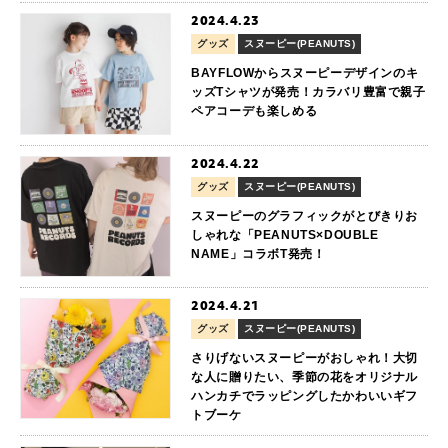
2024.4.23
グッズ
スヌーピー(PEANUTS)
BAYFLOWからスヌーピーデザインのキ
ッズTシャツが発売！カラバリ豊富で親子
ペアコーデも楽しめる
2024.4.22
グッズ
スヌーピー(PEANUTS)
スヌーピーのグラフィックがとびきりお
しゃれな「PEANUTS×DOUBLE
NAME」コラボT発売！
2024.4.21
グッズ
スヌーピー(PEANUTS)
さりげないスヌーピーがおしゃれ！大切
な人に贈りたい、季節の花をオリジナル
ハンカチでラッピングしたかわいいギフ
トブーケ