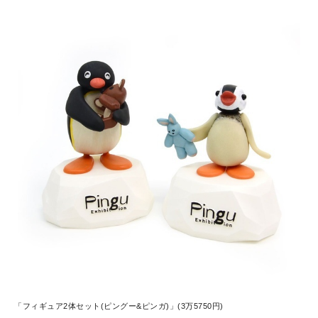
「フィギュア2体セット(ピングー&ピンガ)」(3万5750円)