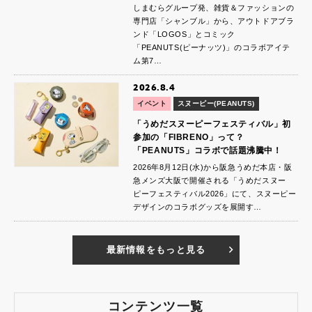
しまむらグループ発、雑貨＆ファッションの
専門店「シャンブル」から、アウトドアブラ
ンド「LOGOS」とコミック
「PEANUTS(ピーナッツ)」のコラボアイテ
ム第7…
2026.8.4
イベント
スヌーピー(PEANUTS)
「うめだスヌーピーフェスティバル」初
参加の「FIBRENO」って？
「PEANUTS」コラボで話題沸騰中！
2026年8月12日(水)から阪急うめだ本店・阪
急メンズ大阪で開催される「うめだスヌー
ピーフェスティバル2026」にて、スヌーピー
デザインのコラボグッズを展開す…
最新情報をもっと見る
コンテンツ一覧