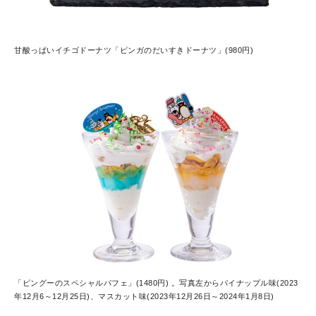
甘酸っぱいイチゴドーナツ「ピンガのだいすきドーナツ」(980円)
「ピングーのスペシャルパフェ」(1480円) 。写真左からパイナップル味(2023
年12月6～12月25日)、マスカット味(2023年12月26日～2024年1月8日)