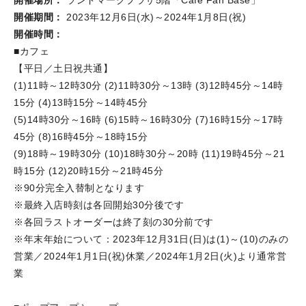
開催場所：
ランドマークプラザ5階「Cafe Fan Base」
開催期間：
2023年12月6日(水)～2024年1月8日(祝)
開催時間：
■カフェ
【平日／土日祝共通】
(1)11時～12時30分 (2)11時30分～13時 (3)12時45分～14時
15分 (4)13時15分～14時45分
(5)14時30分～16時 (6)15時～16時30分 (7)16時15分～17時
45分 (8)16時45分～18時15分
(9)18時～19時30分 (10)18時30分～20時 (11)19時45分～21
時15分 (12)20時15分～21時45分
※90分完全入替制となります
※最終入店時刻は各回開始30分後です
※各回ラストオーダーは終了刻の30分前です
※年末年始について：2023年12月31日(日)は(1)～(10)のみの
営業／2024年1月1日(祝)休業／2024年1月2日(火)より通常営
業