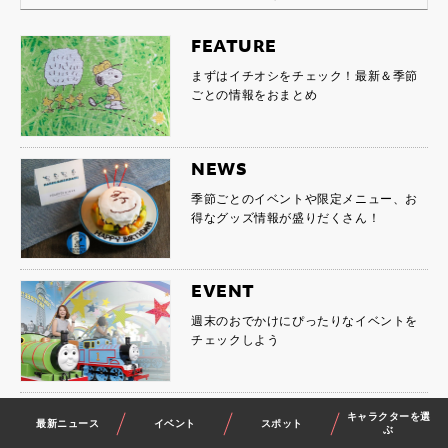
FEATURE
まずはイチオシをチェック！最新＆季節
ごとの情報をおまとめ
NEWS
季節ごとのイベントや限定メニュー、お
得なグッズ情報が盛りだくさん！
EVENT
週末のおでかけにぴったりなイベントを
チェックしよう
SPOT
キャラクターを選
最新ニュース
イベント
スポット
ぶ
スヌーピーミュージアムなど、各キャラ