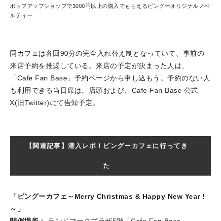
ポップアップショップで3000円以上の購入でもらえるピングーオリジナルノベ
ルティー
同カフェは各回90分の完全入れ替え制となっていて、事前の
来店予約を推奨している。来店の予定が決まった人は、
「Cafe Fan Base」予約ページから申し込もう。予約のない人
も利用できる当日席は、店頭および、Cafe Fan Base 公式
X(旧Twitter)にて告知予定。
【関連記事】潜入レポ！ピングーカフェに行ってき
た
「ピングーカフェ～Merry Christmas & Happy New Year !
～」