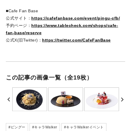
■Cafe Fan Base
公式サイト：
https://cafefanbase.com/event/pingu-cfb/
予約ページ：
https://www.tablecheck.com/shops/cafe-
fan-base/reserve
公式X(旧Twitter)：
https://twitter.com/CafeFanBase
この記事の画像一覧
（全19枚）
#ピングー
#キャラWalker
#キャラWalkerイベント