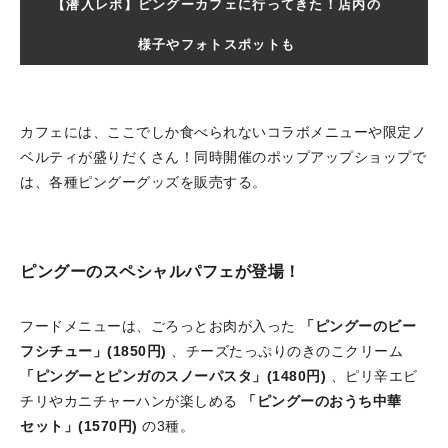
【潜入レポ】ピングーカフェに行ってきた！店内の
様子やフォトスポットも
カフェには、ここでしか食べられないコラボメニューや限定ノ
ベルティが盛りだくさん！同時開催のポップアップショップで
は、各種ピングーグッズを販売する。
ピングーのスペシャルパフェが登場！
フードメニューは、ごろっとお肉が入った
「ピングーのビー
フシチュー」(1850円)
、チーズたっぷりのきのこクリーム
「ピングーとピンガのスノーパスタ」(1480円)
、ピリ辛エビ
チリやカニチャーハンが楽しめる
「ピングーのおうち中華
セット」(1570円)
の3種。