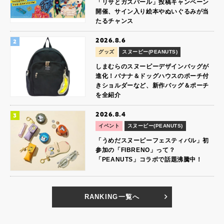
「リサとガスパール」投稿キャンペーン
開催、サイン入り絵本やぬいぐるみが当
たるチャンス
2026.8.6
グッズ
スヌーピー(PEANUTS)
しまむらのスヌーピーデザインバッグが
進化！バナナ＆ドッグハウスのポーチ付
きショルダーなど、新作バッグ＆ポーチ
を全紹介
2026.8.4
イベント
スヌーピー(PEANUTS)
「うめだスヌーピーフェスティバル」初
参加の「FIBRENO」って？
「PEANUTS」コラボで話題沸騰中！
RANKING一覧へ