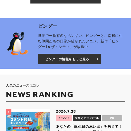
ピングー
世界で一番有名なペンギン、ピングーと、南極に住
む仲間たちの日常が描かれたアニメ。新作「ピン
グー in ザ・シティ」が放送中
ピングーの情報をもっと見る
人気のニュースはコレ
NEWS RANKING
2026.7.28
イベント
リサとガスパール
PR
あなたの「誕生日の思い出」を教えて！