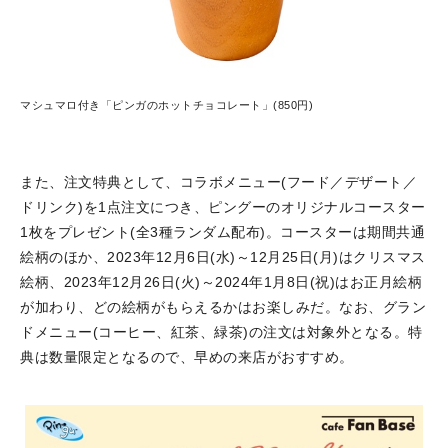
マシュマロ付き「ピンガのホットチョコレート」(850円)
また、注文特典として、コラボメニュー(フード／デザート／
ドリンク)を1点注文につき、ピングーのオリジナルコースター
1枚をプレゼント(全3種ランダム配布)。コースターは期間共通
絵柄のほか、2023年12月6日(水)～12月25日(月)はクリスマス
絵柄、2023年12月26日(火)～2024年1月8日(祝)はお正月絵柄
が加わり、どの絵柄がもらえるかはお楽しみだ。なお、グラン
ドメニュー(コーヒー、紅茶、緑茶)の注文は対象外となる。特
典は数量限定となるので、早めの来店がおすすめ。