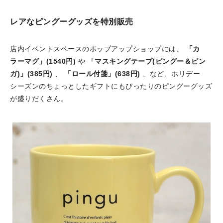
レアなピングーグッズを特別販売
店内イベントスペースのポップアップショップには、
「カ
ラーマグ」(1540円)
や
「マスキングテープ(ピングー＆ピン
ガ)」(385円)
、
「ロール付箋」(638円)
、など、ホリデー
シーズンのちょっとしたギフトにもぴったりのピングーグッズ
が盛りだくさん。