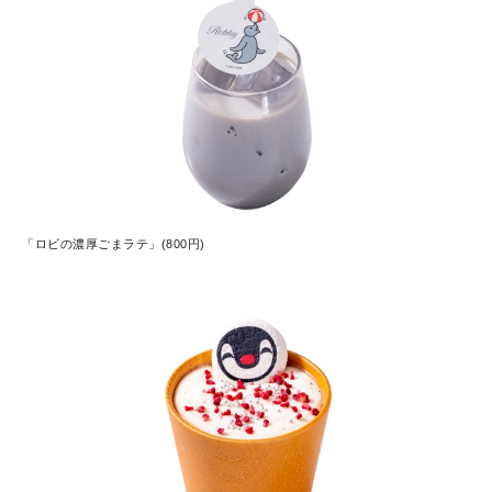
「ロビの濃厚ごまラテ」(800円)