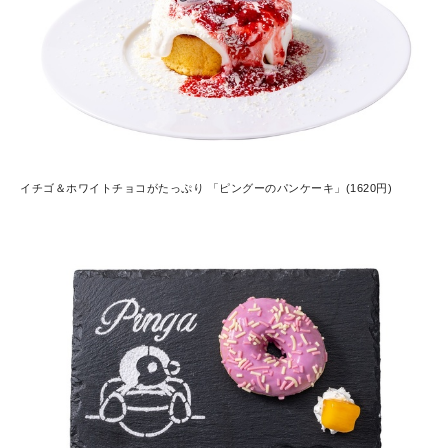
イチゴ＆ホワイトチョコがたっぷり 「ピングーのパンケーキ」(1620円)