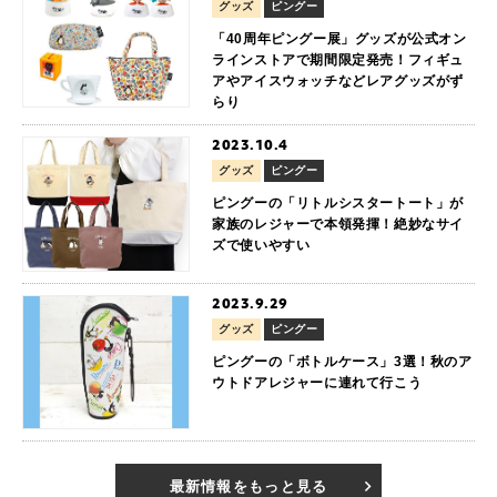
グッズ
ピングー
「40周年ピングー展」グッズが公式オン
ラインストアで期間限定発売！フィギュ
アやアイスウォッチなどレアグッズがず
らり
2023.10.4
グッズ
ピングー
ピングーの「リトルシスタートート」が
家族のレジャーで本領発揮！絶妙なサイ
ズで使いやすい
2023.9.29
グッズ
ピングー
ピングーの「ボトルケース」3選！秋のア
ウトドアレジャーに連れて行こう
最新情報をもっと見る