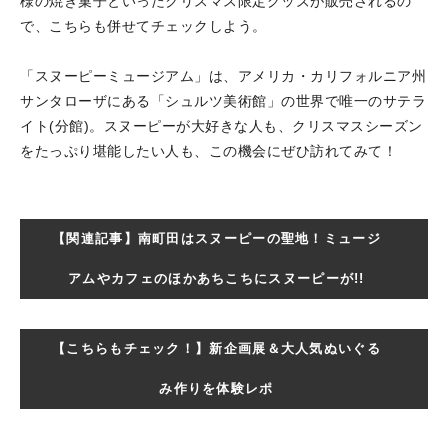
様の焼き菓子といったクリスマス限定グッズが販売されるの
で、こちらも併せてチェックしよう。
「スヌーピーミュージアム」は、アメリカ・カリフォルニア州
サンタローザにある「シュルツ美術館」の世界で唯一のサテラ
イト(分館)。スヌーピーが大好きな人も、クリスマスシーズン
をたっぷり堪能したい人も、この機会にぜひ訪れてみて！
【関連記事】南町田はスヌーピーの聖地！ミュージ
アムやカフェのほかあちこちにスヌーピーが!!
【こちらもチェック！】新企画展＆大人気ぬいぐる
み作りを体験レポ