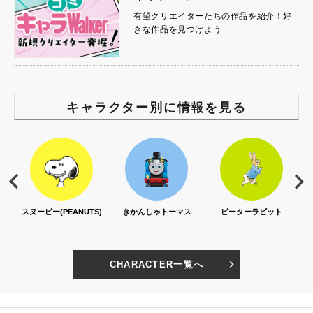
有望クリエイターたちの作品を紹介！好
きな作品を見つけよう
キャラクター別に情報を見る
S)
きかんしゃトーマス
ピーターラビット
セサミストリート
CHARACTER一覧へ