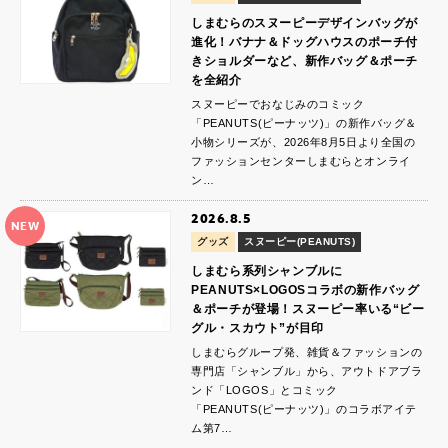
しまむらのスヌーピーデザインバッグが
進化！バナナ＆ドッグハウスのポーチ付
きショルダーなど、新作バッグ＆ポーチ
を全紹介
スヌーピーでおなじみのコミック
「PEANUTS(ピーナッツ)」の新作バッグ＆
小物シリーズが、2026年8月5日より全国の
ファッションセンターしまむらとオンライ
ン…
2026.8.5
NEW
グッズ
スヌーピー(PEANUTS)
しまむら系列シャンブルに
PEANUTS×LOGOSコラボの新作バッグ
＆ポーチが登場！スヌーピー率いる“ビー
グル・スカウト”が目印
しまむらグループ発、雑貨＆ファッションの
専門店「シャンブル」から、アウトドアブラ
ンド「LOGOS」とコミック
「PEANUTS(ピーナッツ)」のコラボアイテ
ム第7…