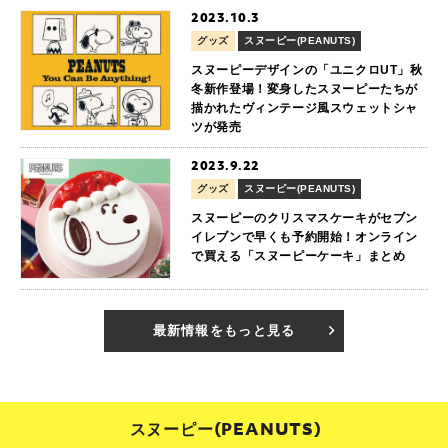
2023.10.3
グッズ
スヌーピー(PEANUTS)
スヌーピーデザインの「ユニクロUT」秋
冬新作登場！変身したスヌーピーたちが
描かれたヴィンテージ風スウェットシャ
ツが発売
2023.9.22
グッズ
スヌーピー(PEANUTS)
スヌーピーのクリスマスケーキがセブン
イレブンで早くも予約開始！オンライン
で買える「スヌーピーケーキ」まとめ
最新情報をもっと見る
スヌーピー(PEANUTS)