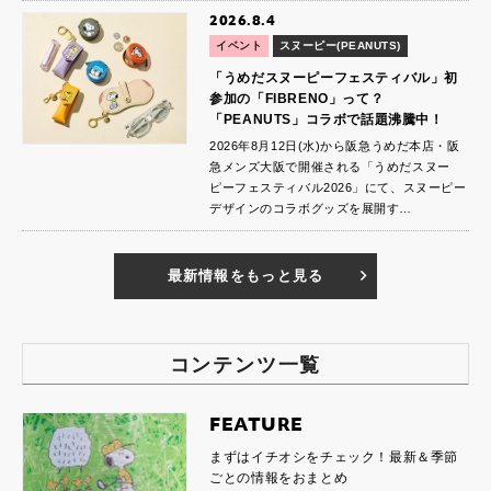
2026.8.4
イベント
スヌーピー(PEANUTS)
「うめだスヌーピーフェスティバル」初
参加の「FIBRENO」って？
「PEANUTS」コラボで話題沸騰中！
2026年8月12日(水)から阪急うめだ本店・阪
急メンズ大阪で開催される「うめだスヌー
ピーフェスティバル2026」にて、スヌーピー
デザインのコラボグッズを展開す…
最新情報をもっと見る
コンテンツ一覧
FEATURE
まずはイチオシをチェック！最新＆季節
ごとの情報をおまとめ