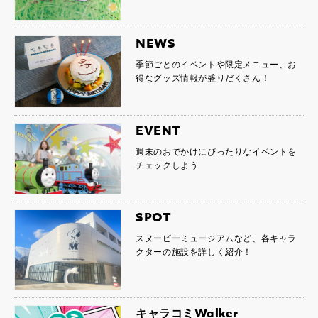
NEWS
季節ごとのイベントや限定メニュー、お
得なグッズ情報が盛りだくさん！
EVENT
週末のおでかけにぴったりなイベントを
チェックしよう
SPOT
スヌーピーミュージアムなど、各キャラ
クターの施設を詳しく紹介！
キャラコミWalker