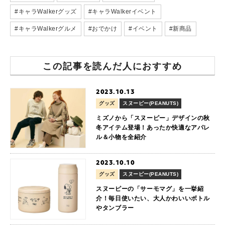
#キャラWalkerグッズ
#キャラWalkerイベント
#キャラWalkerグルメ
#おでかけ
#イベント
#新商品
この記事を読んだ人におすすめ
2023.10.13
グッズ
スヌーピー(PEANUTS)
ミズノから「スヌーピー」デザインの秋
冬アイテム登場！あったか快適なアパレ
ル＆小物を全紹介
2023.10.10
グッズ
スヌーピー(PEANUTS)
スヌーピーの「サーモマグ」を一挙紹
介！毎日使いたい、大人かわいいボトル
やタンブラー