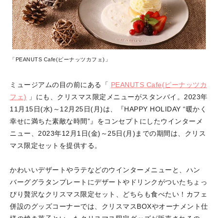
「PEANUTS Cafe(ピーナッツカフェ)」
ミュージアムの目の前にある「
PEANUTS Cafe(ピーナッツカ
フェ)
」にも、クリスマス限定メニューがスタンバイ。2023年
11月15日(水)～12月25日(月)は、『HAPPY HOLIDAY “暖かく
幸せに満ちた素敵な時間”』をコンセプトにしたウインターメ
ニュー、2023年12月1日(金)～25日(月)までの期間は、クリス
マス限定セットを提供する。
かわいいデザートやラテなどのウインターメニューと、ハン
バーググラタンプレートにデザートやドリンクがついたちょっ
ぴり贅沢なクリスマス限定セット、どちらも食べたい！カフェ
併設のグッズコーナーでは、クリスマスBOXやオーナメント仕