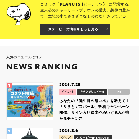
コミック「PEANUTS (ピーナッツ)」に登場する、
主人公のチャーリー・ブラウンの愛犬。想像力豊か
で、空想の中でさまざまなものになりきっている
スヌーピーの情報をもっと見る
人気のニュースはコレ
NEWS RANKING
2026.7.28
イベント
リサとガスパール
PR
あなたの「誕生日の思い出」を教えて！
「リサとガスパール」投稿キャンペーン
開催、サイン入り絵本やぬいぐるみが当
たるチャンス
2026.8.6
グッズ
スヌーピー(PEANUTS)