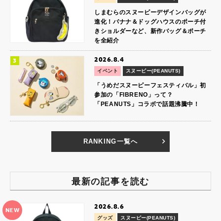
しまむらのスヌーピーデザインバッグが
進化！バナナ＆ドッグハウスのポーチ付
きショルダーなど、新作バッグ＆ポーチ
を全紹介
2026.8.4
イベント
スヌーピー(PEANUTS)
「うめだスヌーピーフェスティバル」初
参加の「FIBRENO」って？
「PEANUTS」コラボで話題沸騰中！
RANKING一覧へ
最新の記事を読む
2026.8.6
NEW
グッズ
スヌーピー(PEANUTS)