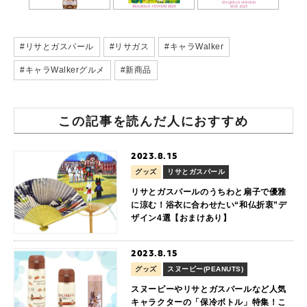
#リサとガスパール
#リサガス
#キャラWalker
#キャラWalkerグルメ
#新商品
この記事を読んだ人におすすめ
2023.8.15
グッズ
リサとガスパール
リサとガスパールのうちわと扇子で優雅
に涼む！浴衣に合わせたい“和仏折衷”デ
ザイン4選【おまけあり】
2023.8.15
グッズ
スヌーピー(PEANUTS)
スヌーピーやリサとガスパールなど人気
キャラクターの「保冷ボトル」特集！こ