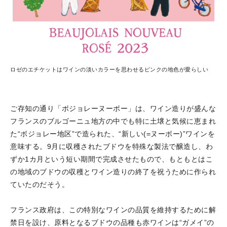
ロゼのエチケットはワインの淡いカラーを思わせるピンクの地色が愛らしい
ご存知の通り「ボジョレーヌーボー」は、ワイン造りが盛んな
フランスのブルゴーニュ地方の中でも特に土壌と気候に恵まれ
た“ボジョレー地区”で造られた、“新しい(=ヌーボー)”ワインを
意味する。9月に収穫されたブドウを特殊な製法で醸造し、わ
ずか1カ月という短い期間で完成させたもので、もともとはこ
の地域のブドウの収穫とワイン造りの終了を祝うために作られ
ていたのだそう。
フランス政府は、この特別なワインの品質を維持するために解
禁日を設け、原料となるブドウの品種も赤ワインは“ガメイ”の