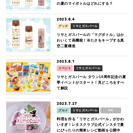
の夏のマイボトルはどれにする？
2023.8.4
グッズ
リサとガスパール
リサとガスパールの「マグボトル」はか
わいくて高機能！冷たさをキープする真
空二重構造
2023.8.1
イベント
リサとガスパール
リサとガスパール タウン10周年記念の夏
季イベントがスタート！見どころをすべ
て解説
2023.7.27
グルメ
リサとガスパール
PR
料理を作る「リサとガスパール」がかわ
いすぎ！レタスクラブ公式インスタで夏
にぴったりの簡単レシピ動画を公開中