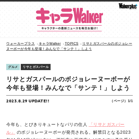
ウォーカープラス
キャラWalker
TOPICS
リサとガスパールのボジョレー
ヌーボーが今年も登場！みんなで「サンテ！」しよう
グルメ
リサとガスパール
リサとガスパールのボジョレーヌーボーが
今年も登場！みんなで「サンテ！」しよう
2023.8.29 UPDATE!!
（ページ）1/1
今年も、とびきりキュートなパリの住人
「リサとガスパー
ル」
のボジョレーヌーボーが発売される。解禁日となる2023