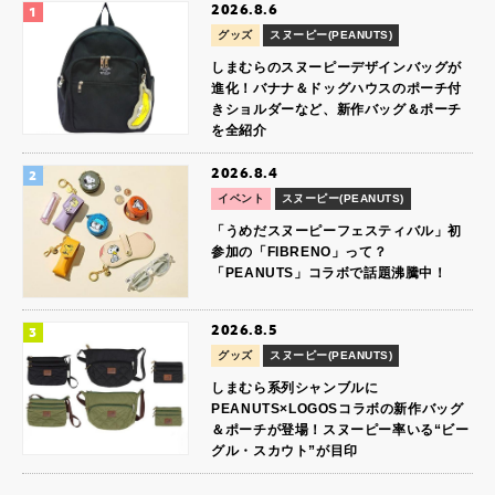
2026.8.6
グッズ
スヌーピー(PEANUTS)
しまむらのスヌーピーデザインバッグが
進化！バナナ＆ドッグハウスのポーチ付
きショルダーなど、新作バッグ＆ポーチ
を全紹介
2026.8.4
イベント
スヌーピー(PEANUTS)
「うめだスヌーピーフェスティバル」初
参加の「FIBRENO」って？
「PEANUTS」コラボで話題沸騰中！
2026.8.5
グッズ
スヌーピー(PEANUTS)
しまむら系列シャンブルに
PEANUTS×LOGOSコラボの新作バッグ
＆ポーチが登場！スヌーピー率いる“ビー
グル・スカウト”が目印