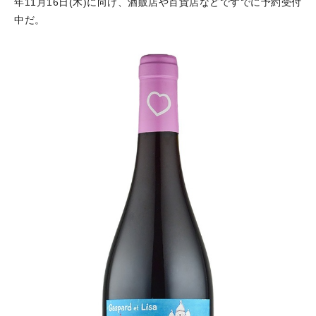
年11月16日(木)に向け、酒販店や百貨店などですでに予約受付
中だ。